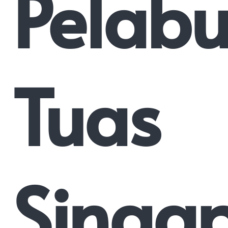
Pelab
Tuas
Singa