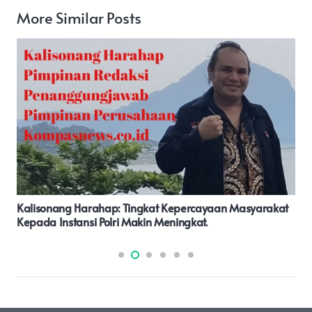
More Similar Posts
Presiden Jokowi Buka KTT Ke-42 ASEAN Tahun 2023 Di
Labuan Bajo.