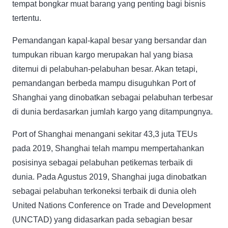
tempat bongkar muat barang yang penting bagi bisnis
tertentu.
Pemandangan kapal-kapal besar yang bersandar dan
tumpukan ribuan kargo merupakan hal yang biasa
ditemui di pelabuhan-pelabuhan besar. Akan tetapi,
pemandangan berbeda mampu disuguhkan Port of
Shanghai yang dinobatkan sebagai pelabuhan terbesar
di dunia berdasarkan jumlah kargo yang ditampungnya.
Port of Shanghai menangani sekitar 43,3 juta TEUs
pada 2019, Shanghai telah mampu mempertahankan
posisinya sebagai pelabuhan petikemas terbaik di
dunia. Pada Agustus 2019, Shanghai juga dinobatkan
sebagai pelabuhan terkoneksi terbaik di dunia oleh
United Nations Conference on Trade and Development
(UNCTAD) yang didasarkan pada sebagian besar