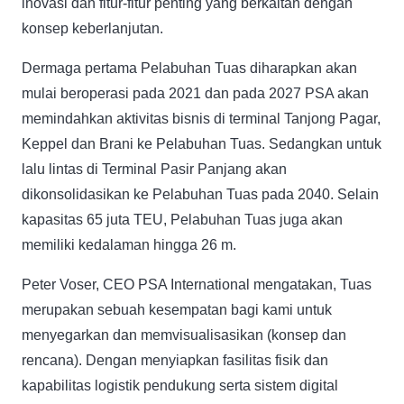
inovasi dan fitur-fitur penting yang berkaitan dengan
konsep keberlanjutan.
Dermaga pertama Pelabuhan Tuas diharapkan akan
mulai beroperasi pada 2021 dan pada 2027 PSA akan
memindahkan aktivitas bisnis di terminal Tanjong Pagar,
Keppel dan Brani ke Pelabuhan Tuas. Sedangkan untuk
lalu lintas di Terminal Pasir Panjang akan
dikonsolidasikan ke Pelabuhan Tuas pada 2040. Selain
kapasitas 65 juta TEU, Pelabuhan Tuas juga akan
memiliki kedalaman hingga 26 m.
Peter Voser, CEO PSA International mengatakan, Tuas
merupakan sebuah kesempatan bagi kami untuk
menyegarkan dan memvisualisasikan (konsep dan
rencana). Dengan menyiapkan fasilitas fisik dan
kapabilitas logistik pendukung serta sistem digital