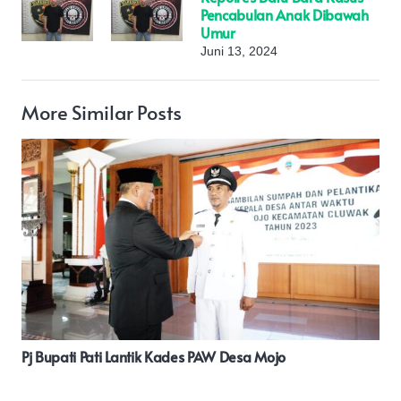
Pencabulan Anak Dibawah
Umur
Juni 13, 2024
More Similar Posts
Polres Halteng Olah TKP Korban Terkena Ranjau(
Sangga)