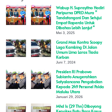
Wabup H. Suprayitno Hadiri
Paripurna DPRD Mura ”
Tandatangani Dan Setujui
Empat Raperda Untuk
Dibahas Lebih Lanjut “
Mei 3, 2025
Grand Max Kontra Scoopy
Laga Kambing Di Jalan
Umum Lima Laras Tiada
Korban
Juni 7, 2024
Presiden RI Prabowo
Subianto Anugerahkan
Satyalancana Pengabdian
Kepada 249 Personel Polda
Maluku Utara
Januari 29, 2026
Mhd Is (29 Thn) Diboyong
Kepolres Batu Bara Kasus