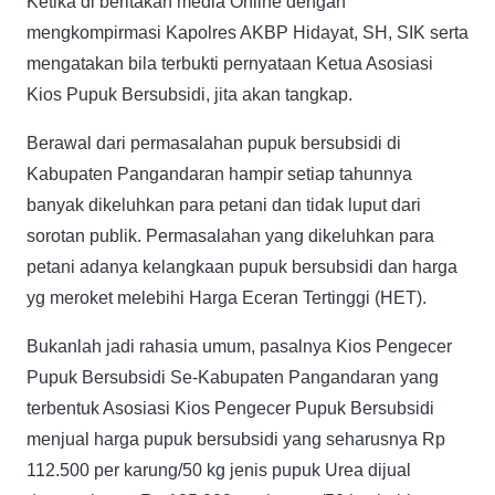
Ketika di beritakan media Online dengan
mengkompirmasi Kapolres AKBP Hidayat, SH, SIK serta
mengatakan bila terbukti pernyataan Ketua Asosiasi
Kios Pupuk Bersubsidi, jita akan tangkap.
Berawal dari permasalahan pupuk bersubsidi di
Kabupaten Pangandaran hampir setiap tahunnya
banyak dikeluhkan para petani dan tidak luput dari
sorotan publik. Permasalahan yang dikeluhkan para
petani adanya kelangkaan pupuk bersubsidi dan harga
yg meroket melebihi Harga Eceran Tertinggi (HET).
Bukanlah jadi rahasia umum, pasalnya Kios Pengecer
Pupuk Bersubsidi Se-Kabupaten Pangandaran yang
terbentuk Asosiasi Kios Pengecer Pupuk Bersubsidi
menjual harga pupuk bersubsidi yang seharusnya Rp
112.500 per karung/50 kg jenis pupuk Urea dijual