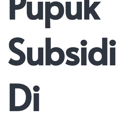
Pupuk
Subsidi
Di