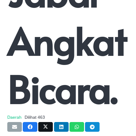
Angkat
Bicara.
Daerah
Dilihat
463