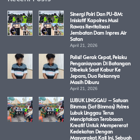
Sinergi Polri Dan PU-BM:
Inisiatif Kapolres Musi
Rawas Revitalisasi
Jembatan Dam Inpres Air
Satan
April 21, 2026
Polisi! Gerak Cepat, Pelaku
Penganiayaan Di Batangan
Dibekuk Saat Kabur Ke
Jepara, Dua Rekannya
Masih Diburu
April 21, 2026
LUBUK LINGGAU – Satuan
Binmas (Sat Binmas) Polres
Lubuk Linggau Terus
Menciptakan Terobosan
Kreatif Untuk Mempererat
Kedekatan Dengan
Masyarakat. Kali Ini, Sebuah