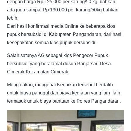
dengan harga Rp 125.000 per karung/50 kg, bahkan
ada juga sampai Rp 130.000 per karung/50kg bahkan
lebih.
Dari hasil konfirmasi media Online ke beberapa kios
pupuk bersubsidi di Kabupaten Pangandaran, dari hasil
kesepakatan semua kios pupuk bersubsidi.
Salah satunya AG sebagai kios Pengecer Pupuk
bersubsidi yang beralamat dusun Banjarsari Desa
Cimerak Kecamatan Cimerak.
Mengatakan, mengenai Kenaikan tersebut berdalih
untuk biaya panggul dan biaya kegiatan yang lain–lain,
termasuk untuk biaya bantuan ke Polres Pangandaran.