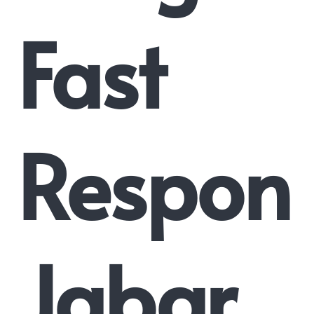
Fast
Respon
Jabar