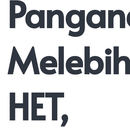
Pangan
Melebih
HET,