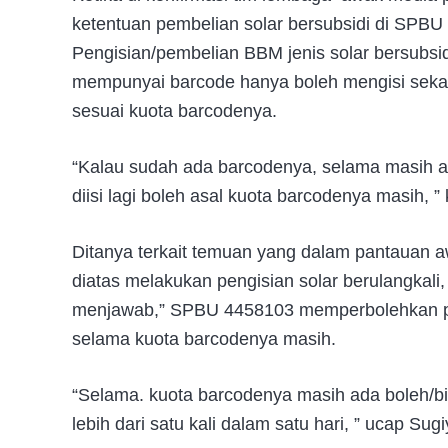
ketentuan pembelian solar bersubsidi di SPBU
Pengisian/pembelian BBM jenis solar bersubs
mempunyai barcode hanya boleh mengisi sekali 
sesuai kuota barcodenya.
“Kalau sudah ada barcodenya, selama masih ad
diisi lagi boleh asal kuota barcodenya masih, ”
Ditanya terkait temuan yang dalam pantauan 
diatas melakukan pengisian solar berulangkali
menjawab,” SPBU 4458103 memperbolehkan pem
selama kuota barcodenya masih.
“Selama. kuota barcodenya masih ada boleh/bi
lebih dari satu kali dalam satu hari, ” ucap Sug