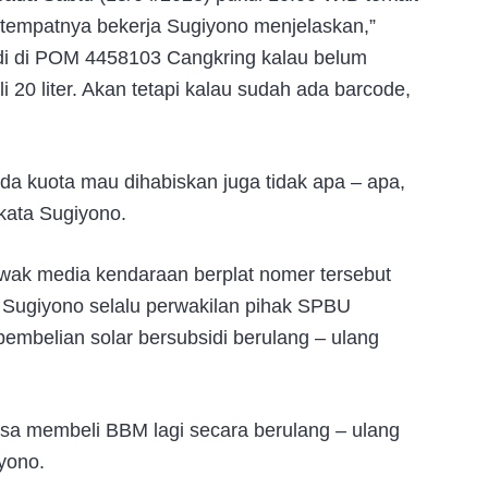
 tempatnya bekerja Sugiyono menjelaskan,”
idi di POM 4458103 Cangkring kalau belum
20 liter. Akan tetapi kalau sudah ada barcode,
a kuota mau dihabiskan juga tidak apa – apa,
 kata Sugiyono.
awak media kendaraan berplat nomer tersebut
, Sugiyono selalu perwakilan pihak SPBU
belian solar bersubsidi berulang – ulang
sa membeli BBM lagi secara berulang – ulang
iyono.