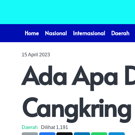
Home
Nasional
Internasional
Daerah
15 April 2023
Ada Apa 
Cangkring
Daerah
Dilihat
1,191