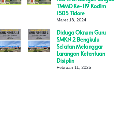
TMMD Ke-119 Kodim
1505 Tidore
Maret 18, 2024
Diduga Oknum Guru
SMKN 2 Bengkulu
Selatan Melanggar
Larangan Ketentuan
Disiplin
Februari 11, 2025