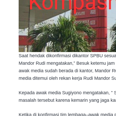
Saat hendak dikonfirmasi dikantor SPBU sesua
Mandor Rudi mengatakan,” Besuk ketemu jam 
awak media sudah berada di kantor, Mandor R
media ditemui oleh rekan kerja Rudi Mandor S
Kepada awak media Sugiyono mengatakan, ” Sa
masalah tersebut karena kemarin yang jaga ka
Ketika di konfirmasi tim lembaga–awak media p