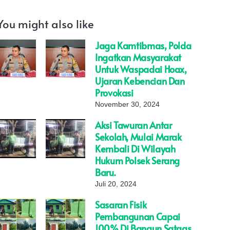
You might also like
Jaga Kamtibmas, Polda
Ingatkan Masyarakat
Untuk Waspadai Hoax,
Ujaran Kebencian Dan
Provokasi
November 30, 2024
Aksi Tawuran Antar
Sekolah, Mulai Marak
Kembali Di Wilayah
Hukum Polsek Serang
Baru.
Juli 20, 2024
Sasaran Fisik
Pembangunan Capai
100% Di Bangun Satgas