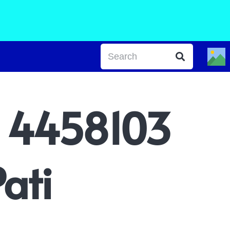
 4458103
ati