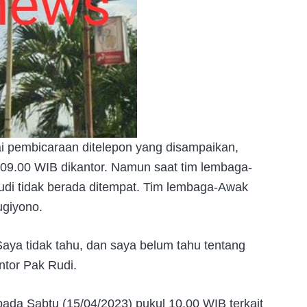
i pembicaraan ditelepon yang disampaikan,
09.00 WIB dikantor. Namun saat tim lembaga-
udi tidak berada ditempat. Tim lembaga-Awak
ugiyono.
ya tidak tahu, dan saya belum tahu tentang
ntor Pak Rudi.
ada Sabtu (15/04/2023) pukul 10.00 WIB terkait