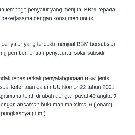
 ada lembaga penyalur yang menjual BBM kepada
au bekerjasama dengan konsumen untuk
 penyalur yang terbukti menjual BBM bersubsidi
sing pemberhentian penyaluran solar subsidi
ndak tegas terkait penyalahgunaan BBM jenis
esuai ketentuan dalam UU Nomor 22 tahun 2001
agaimana telah di ubah dengan pasal 40 angka 9
 dengan ancaman hukuman maksimal 6 ( enam)
 pungkasnya ( tim )