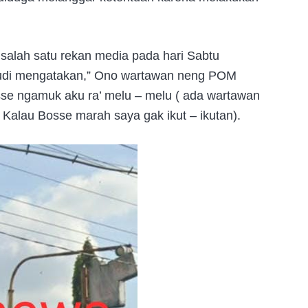
alah satu rekan media pada hari Sabtu
udi mengatakan,” Ono wartawan neng POM
osse ngamuk aku ra’ melu – melu ( ada wartawan
. Kalau Bosse marah saya gak ikut – ikutan).