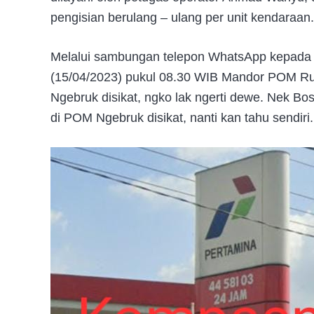
pengisian berulang – ulang per unit kendaraan.
Melalui sambungan telepon WhatsApp kepada s
(15/04/2023) pukul 08.30 WIB Mandor POM R
Ngebruk disikat, ngko lak ngerti dewe. Nek B
di POM Ngebruk disikat, nanti kan tahu sendiri