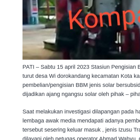
PATI – Sabtu 15 april 2023 Stasiun Pengisi
turut desa Wi dorokandang kecamatan Kota ka
pembelian/pengisian BBM jenis solar bersubsi
dijadikan ajang ngangsu solar oleh pihak – pi
Saat melakukan investigasi dilapangan pada ha
lembaga awak media mendapati adanya pembel
tersebut sesering keluar masuk , jenis Izusu 
dilayani oleh petugas operator Ahmad Wahyu,