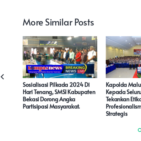
More Similar Posts
Hadiri
Sosialisasi Pilkada 2024 Di
Kapolda Malut
Hari Tenang, SMSI Kabupaten
Kepada Seluru
Bekasi Dorong Angka
Tekankan Etika
Partisipasi Masyarakat.
Profesionalis
Strategis