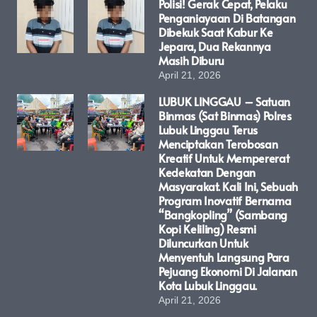
Polisi! Gerak Cepat, Pelaku
Penganiayaan Di Batangan
Dibekuk Saat Kabur Ke
Jepara, Dua Rekannya
Masih Diburu
April 21, 2026
LUBUK LINGGAU – Satuan
Binmas (Sat Binmas) Polres
Lubuk Linggau Terus
Menciptakan Terobosan
Kreatif Untuk Mempererat
Kedekatan Dengan
Masyarakat. Kali Ini, Sebuah
Program Inovatif Bernama
“Bangkopling” (Sambang
Kopi Keliling) Resmi
Diluncurkan Untuk
Menyentuh Langsung Para
Pejuang Ekonomi Di Jalanan
Kota Lubuk Linggau.
April 21, 2026