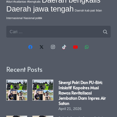
#duri #satlantas #bengkalis
Daerah jawa tengah
Daerah kab pati
Iklan
Internasional
Nasional politik
Cari
untuk:
Recent Posts
Sinergi Polri Dan PU-BM:
Inisiatif Kapolres Musi
Rawas Revitalisasi
Jembatan Dam Inpres Air
Satan
April 21, 2026