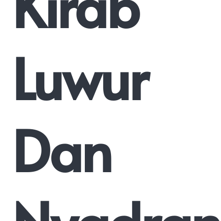
Kirab
Luwur
Dan