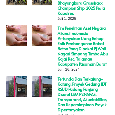
Bhayangkara Grasstrack
Champion Ship 2025 Piala
Kapolres
Juli 1, 2025
Tim Penelitian Aset Negara
Aliansi Indonesia
Pertanyakan Uang Rehap
Fisik Pembangunan Rabat
Beton Yang Dipakai Pj Wali
Nagari Simpang Timbo Abu
Kajai Kec, Talamau
Kabupaten Pasaman Barat
Juni 26, 2024
Tertunda Dan Terkatung-
Katung: Proyek Gedung IDT
RSUD Padang Panjang
Disorot LSM P2NAPAS,
Transparansi, Akuntabilitas,
Dan Kepemimpinan Proyek
Dipertanyakan