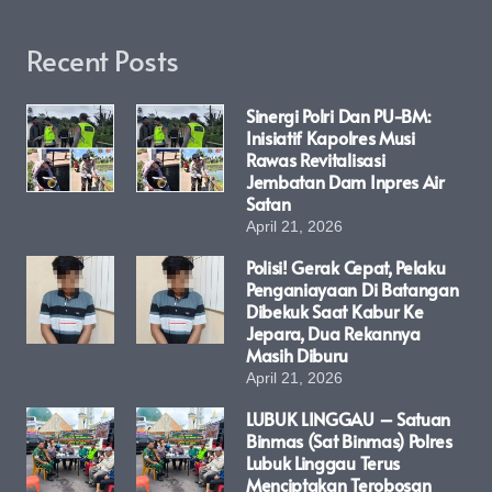
Recent Posts
Sinergi Polri Dan PU-BM:
Inisiatif Kapolres Musi
Rawas Revitalisasi
Jembatan Dam Inpres Air
Satan
April 21, 2026
Polisi! Gerak Cepat, Pelaku
Penganiayaan Di Batangan
Dibekuk Saat Kabur Ke
Jepara, Dua Rekannya
Masih Diburu
April 21, 2026
LUBUK LINGGAU – Satuan
Binmas (Sat Binmas) Polres
Lubuk Linggau Terus
Menciptakan Terobosan