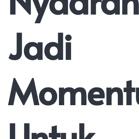
Nyadran
Jadi
Moment
Untuk