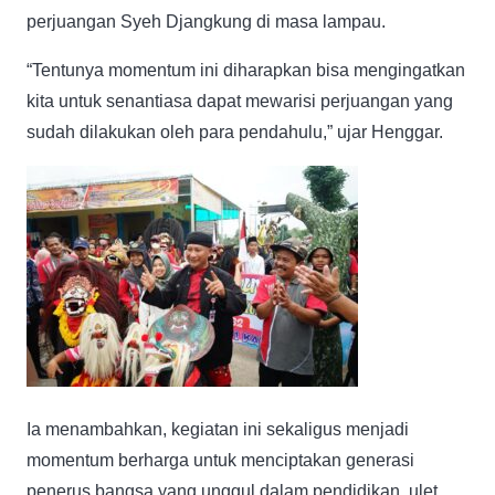
perjuangan Syeh Djangkung di masa lampau.
“Tentunya momentum ini diharapkan bisa mengingatkan
kita untuk senantiasa dapat mewarisi perjuangan yang
sudah dilakukan oleh para pendahulu,” ujar Henggar.
Ia menambahkan, kegiatan ini sekaligus menjadi
momentum berharga untuk menciptakan generasi
penerus bangsa yang unggul dalam pendidikan, ulet,