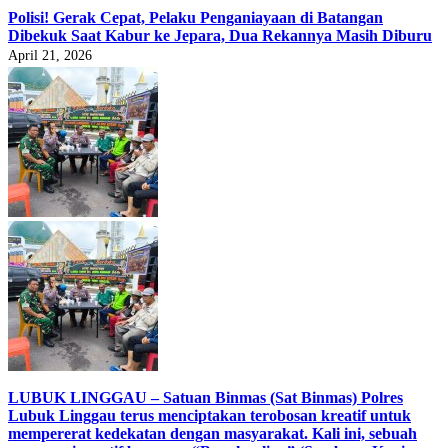
Polisi! Gerak Cepat, Pelaku Penganiayaan di Batangan
Dibekuk Saat Kabur ke Jepara, Dua Rekannya Masih Diburu
April 21, 2026
LUBUK LINGGAU – Satuan Binmas (Sat Binmas) Polres
Lubuk Linggau terus menciptakan terobosan kreatif untuk
mempererat kedekatan dengan masyarakat. Kali ini, sebuah