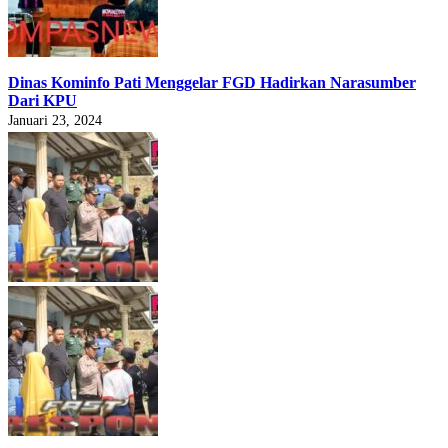
Dinas Kominfo Pati Menggelar FGD Hadirkan Narasumber
Dari KPU
Januari 23, 2024