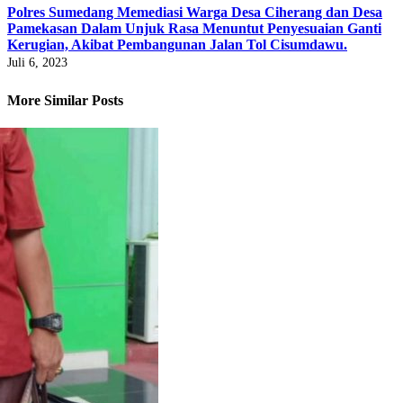
Polres Sumedang Memediasi Warga Desa Ciherang dan Desa
Pamekasan Dalam Unjuk Rasa Menuntut Penyesuaian Ganti
Kerugian, Akibat Pembangunan Jalan Tol Cisumdawu.
Juli 6, 2023
More Similar Posts