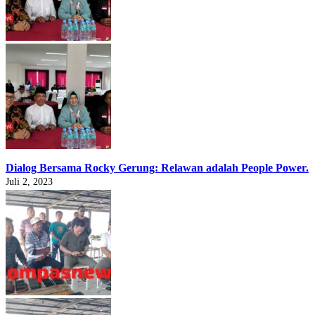
Dialog Bersama Rocky Gerung: Relawan adalah People Power.
Juli 2, 2023