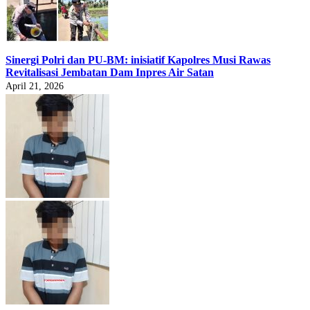
Sinergi Polri dan PU-BM: inisiatif Kapolres Musi Rawas
Revitalisasi Jembatan Dam Inpres Air Satan
April 21, 2026