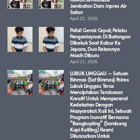
Jembatan Dam Inpres Air
Satan
April 21, 2026
Polisi! Gerak Cepat, Pelaku
Penganiayaan Di Batangan
Dibekuk Saat Kabur Ke
Jepara, Dua Rekannya
Masih Diburu
April 21, 2026
LUBUK LINGGAU – Satuan
Binmas (Sat Binmas) Polres
Lubuk Linggau Terus
Menciptakan Terobosan
Kreatif Untuk Mempererat
Kedekatan Dengan
Masyarakat. Kali Ini, Sebuah
Program Inovatif Bernama
“Bangkopling” (Sambang
Kopi Keliling) Resmi
Diluncurkan Untuk