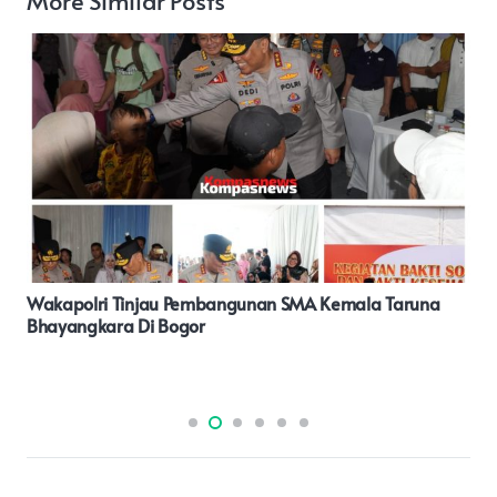
LANI KASIM: Idaman Rakyat Terhadap Pilpres Dan
Capres Yang Bermartabat