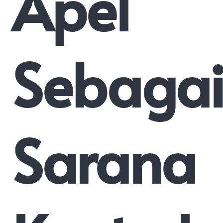
Apel
Sebaga
Sarana