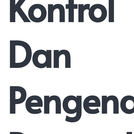
Kontrol
Dan
Pengend