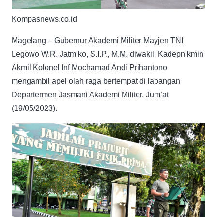
Kompasnews.co.id
Magelang – Gubernur Akademi Militer Mayjen TNI
Legowo W.R. Jatmiko, S.I.P., M.M. diwakili Kadepnikmin
Akmil Kolonel Inf Mochamad Andi Prihantono
mengambil apel olah raga bertempat di lapangan
Departermen Jasmani Akademi Militer. Jum’at
(19/05/2023).