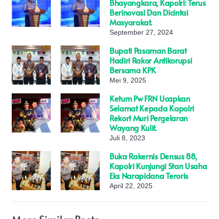
Bhayangkara, Kapolri: Terus
Berinovasi Dan Dicintai
Masyarakat.
September 27, 2024
Bupati Pasaman Barat
Hadiri Rakor Antikorupsi
Bersama KPK
Mei 9, 2025
Ketum Pw FRN Ucapkan
Selamat Kepada Kapolri
Rekort Muri Pergelaran
Wayang Kulit.
Juli 8, 2023
Buka Rakernis Densus 88,
Kapolri Kunjungi Stan Usaha
Eks Narapidana Teroris
April 22, 2025
More Similar Posts