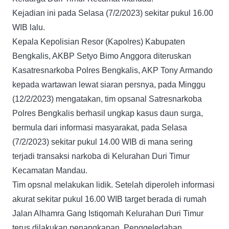
Kejadian ini pada Selasa (7/2/2023) sekitar pukul 16.00
WIB lalu.
Kepala Kepolisian Resor (Kapolres) Kabupaten
Bengkalis, AKBP Setyo Bimo Anggora diteruskan
Kasatresnarkoba Polres Bengkalis, AKP Tony Armando
kepada wartawan lewat siaran persnya, pada Minggu
(12/2/2023) mengatakan, tim opsanal Satresnarkoba
Polres Bengkalis berhasil ungkap kasus daun surga,
bermula dari informasi masyarakat, pada Selasa
(7/2/2023) sekitar pukul 14.00 WIB di mana sering
terjadi transaksi narkoba di Kelurahan Duri Timur
Kecamatan Mandau.
Tim opsnal melakukan lidik. Setelah diperoleh informasi
akurat sekitar pukul 16.00 WIB target berada di rumah
Jalan Alhamra Gang Istiqomah Kelurahan Duri Timur
terus dilakukan penangkapan. Penggeledahan