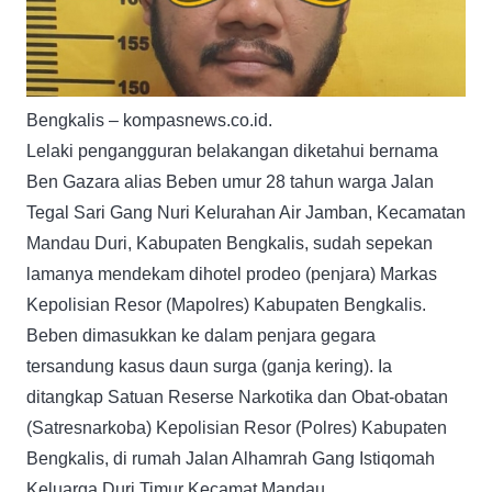
Bengkalis – kompasnews.co.id.
Lelaki pengangguran belakangan diketahui bernama
Ben Gazara alias Beben umur 28 tahun warga Jalan
Tegal Sari Gang Nuri Kelurahan Air Jamban, Kecamatan
Mandau Duri, Kabupaten Bengkalis, sudah sepekan
lamanya mendekam dihotel prodeo (penjara) Markas
Kepolisian Resor (Mapolres) Kabupaten Bengkalis.
Beben dimasukkan ke dalam penjara gegara
tersandung kasus daun surga (ganja kering). Ia
ditangkap Satuan Reserse Narkotika dan Obat-obatan
(Satresnarkoba) Kepolisian Resor (Polres) Kabupaten
Bengkalis, di rumah Jalan Alhamrah Gang Istiqomah
Keluarga Duri Timur Kecamat Mandau.