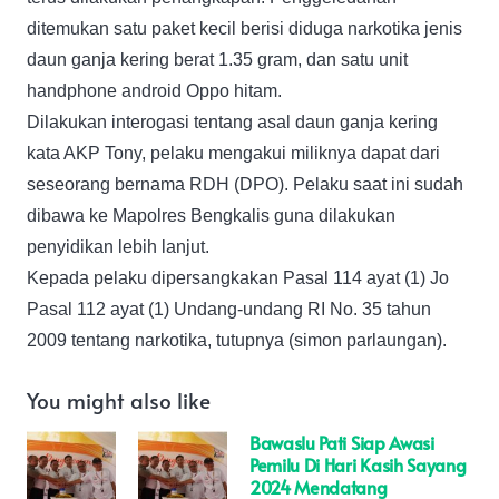
ditemukan satu paket kecil berisi diduga narkotika jenis
daun ganja kering berat 1.35 gram, dan satu unit
handphone android Oppo hitam.
Dilakukan interogasi tentang asal daun ganja kering
kata AKP Tony, pelaku mengakui miliknya dapat dari
seseorang bernama RDH (DPO). Pelaku saat ini sudah
dibawa ke Mapolres Bengkalis guna dilakukan
penyidikan lebih lanjut.
Kepada pelaku dipersangkakan Pasal 114 ayat (1) Jo
Pasal 112 ayat (1) Undang-undang RI No. 35 tahun
2009 tentang narkotika, tutupnya (simon parlaungan).
You might also like
Bawaslu Pati Siap Awasi
Pemilu Di Hari Kasih Sayang
2024 Mendatang