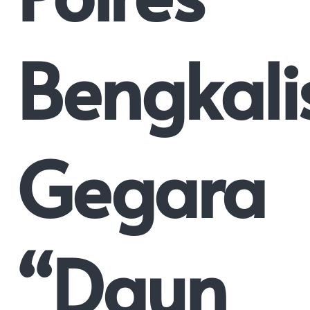
Bengkali
Gegara
“Daun