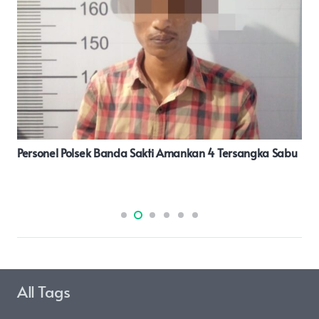
Pasbar, Kompasnews Co.idPemerintah Kabupaten
Pasaman Barat Evaluasi Kasus Stunting Mempercepat
Penurunan Stunting ,Rabu 12 Juni 2024
All Tags