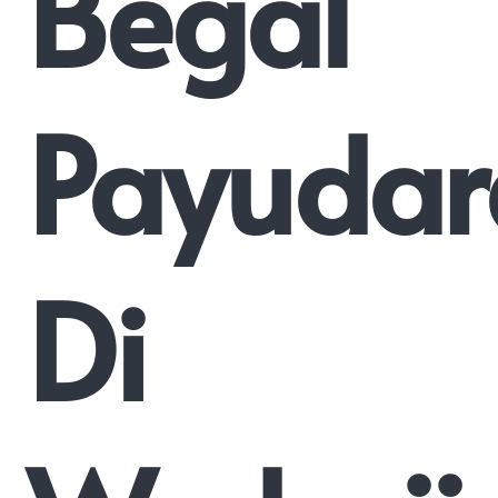
Begal
Payudar
Di