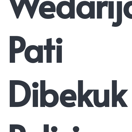
Wedarij
Pati
Dibekuk