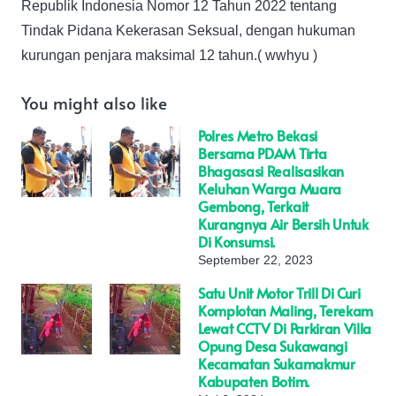
Republik Indonesia Nomor 12 Tahun 2022 tentang
Tindak Pidana Kekerasan Seksual, dengan hukuman
kurungan penjara maksimal 12 tahun.( wwhyu )
You might also like
Polres Metro Bekasi
Bersama PDAM Tirta
Bhagasasi Realisasikan
Keluhan Warga Muara
Gembong, Terkait
Kurangnya Air Bersih Untuk
Di Konsumsi.
September 22, 2023
Satu Unit Motor Trill Di Curi
Komplotan Maling, Terekam
Lewat CCTV Di Parkiran Villa
Opung Desa Sukawangi
Kecamatan Sukamakmur
Kabupaten Botim.