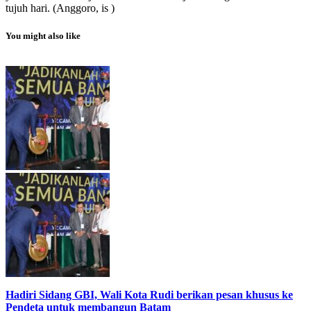
tujuh hari. (Anggoro, is )
You might also like
Hadiri Sidang GBI, Wali Kota Rudi berikan pesan khusus ke
Pendeta untuk membangun Batam