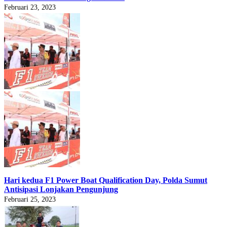
Februari 23, 2023
Hari kedua F1 Power Boat Qualification Day, Polda Sumut
Antisipasi Lonjakan Pengunjung
Februari 25, 2023