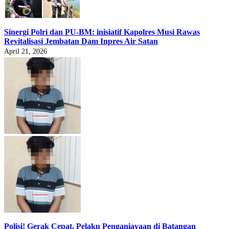
Sinergi Polri dan PU-BM: inisiatif Kapolres Musi Rawas
Revitalisasi Jembatan Dam Inpres Air Satan
April 21, 2026
Polisi! Gerak Cepat, Pelaku Penganiayaan di Batangan