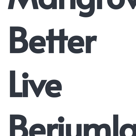
Better
Live
Berjuml