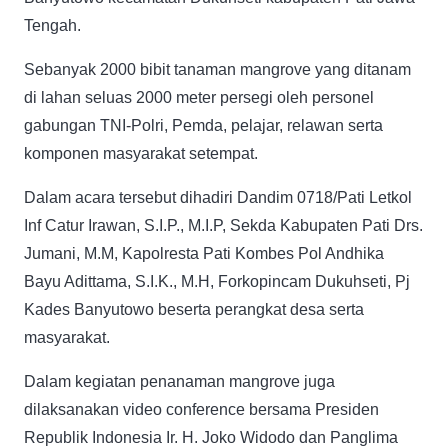
Tengah.
Sebanyak 2000 bibit tanaman mangrove yang ditanam
di lahan seluas 2000 meter persegi oleh personel
gabungan TNI-Polri, Pemda, pelajar, relawan serta
komponen masyarakat setempat.
Dalam acara tersebut dihadiri Dandim 0718/Pati Letkol
Inf Catur Irawan, S.I.P., M.I.P, Sekda Kabupaten Pati Drs.
Jumani, M.M, Kapolresta Pati Kombes Pol Andhika
Bayu Adittama, S.I.K., M.H, Forkopincam Dukuhseti, Pj
Kades Banyutowo beserta perangkat desa serta
masyarakat.
Dalam kegiatan penanaman mangrove juga
dilaksanakan video conference bersama Presiden
Republik Indonesia Ir. H. Joko Widodo dan Panglima