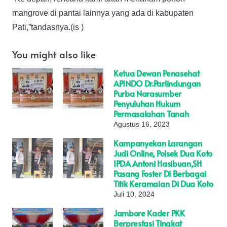
mangrove di pantai lainnya yang ada di kabupaten
Pati,”tandasnya.(is )
You might also like
Ketua Dewan Penasehat
APINDO Dr.Parlindungan
Purba Narasumber
Penyuluhan Hukum
Permasalahan Tanah
Agustus 16, 2023
Kampanyekan Larangan
Judi Online, Polsek Dua Koto
IPDA Antoni Hasibuan,SH
Pasang Foster Di Berbagai
Titik Keramaian Di Dua Koto
Juli 10, 2024
Jambore Kader PKK
Berprestasi Tingkat