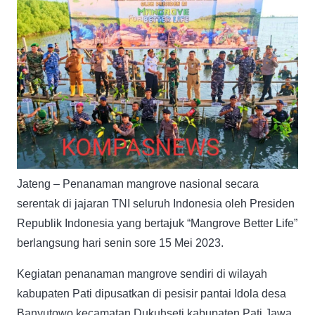
Jateng – Penanaman mangrove nasional secara
serentak di jajaran TNI seluruh Indonesia oleh Presiden
Republik Indonesia yang bertajuk “Mangrove Better Life”
berlangsung hari senin sore 15 Mei 2023.
Kegiatan penanaman mangrove sendiri di wilayah
kabupaten Pati dipusatkan di pesisir pantai Idola desa
Banyutowo kecamatan Dukuhseti kabupaten Pati Jawa