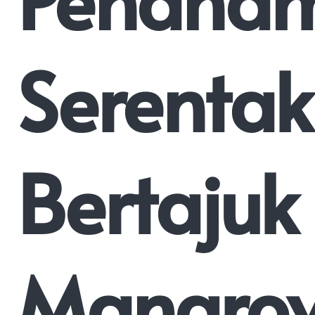
Serentak
Bertajuk
Mangro