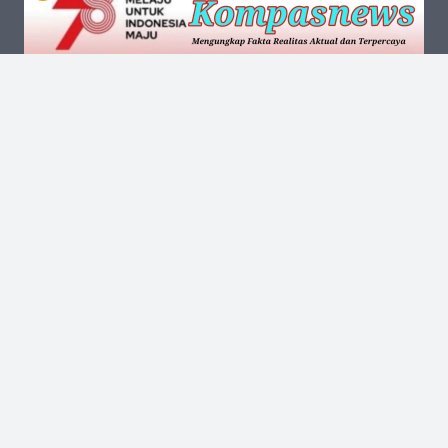
Kantor Pusat
Jalan Kalibata Tengah III No.13 RT.002 RW.006