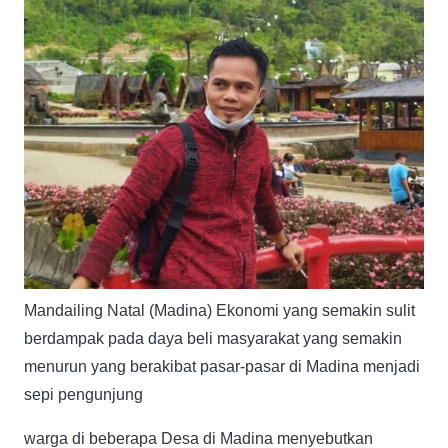
Mandailing Natal (Madina) Ekonomi yang semakin sulit
berdampak pada daya beli masyarakat yang semakin
menurun yang berakibat pasar-pasar di Madina menjadi
sepi pengunjung
warga di beberapa Desa di Madina menyebutkan