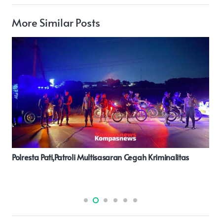
More Similar Posts
Kapolresta Pati Pimpin Upacara Hari Kebangkitan
Nasional, Sampaikan Amanat Kemenkominfo RI