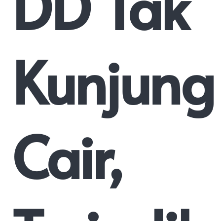
DD Tak
Kunjung
Cair,