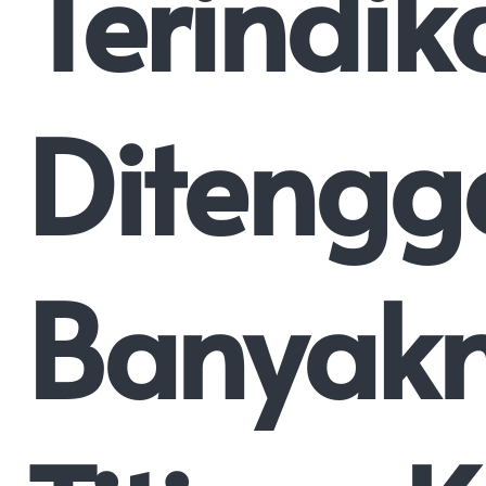
Terindik
Ditengg
Banyak