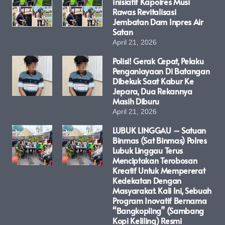
Inisiatif Kapolres Musi
Rawas Revitalisasi
Jembatan Dam Inpres Air
Satan
April 21, 2026
Polisi! Gerak Cepat, Pelaku
Penganiayaan Di Batangan
Dibekuk Saat Kabur Ke
Jepara, Dua Rekannya
Masih Diburu
April 21, 2026
LUBUK LINGGAU – Satuan
Binmas (Sat Binmas) Polres
Lubuk Linggau Terus
Menciptakan Terobosan
Kreatif Untuk Mempererat
Kedekatan Dengan
Masyarakat. Kali Ini, Sebuah
Program Inovatif Bernama
“Bangkopling” (Sambang
Kopi Keliling) Resmi