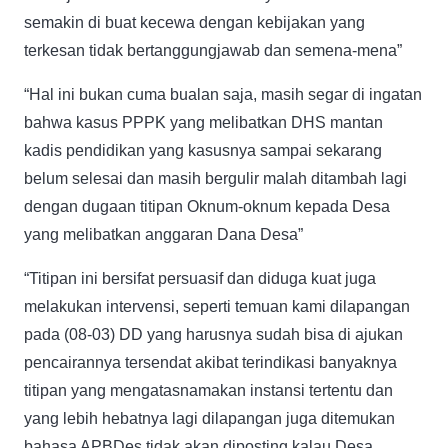
semakin di buat kecewa dengan kebijakan yang
terkesan tidak bertanggungjawab dan semena-mena”
“Hal ini bukan cuma bualan saja, masih segar di ingatan
bahwa kasus PPPK yang melibatkan DHS mantan
kadis pendidikan yang kasusnya sampai sekarang
belum selesai dan masih bergulir malah ditambah lagi
dengan dugaan titipan Oknum-oknum kepada Desa
yang melibatkan anggaran Dana Desa”
“Titipan ini bersifat persuasif dan diduga kuat juga
melakukan intervensi, seperti temuan kami dilapangan
pada (08-03) DD yang harusnya sudah bisa di ajukan
pencairannya tersendat akibat terindikasi banyaknya
titipan yang mengatasnamakan instansi tertentu dan
yang lebih hebatnya lagi dilapangan juga ditemukan
bahasa APBDes tidak akan diposting kalau Desa