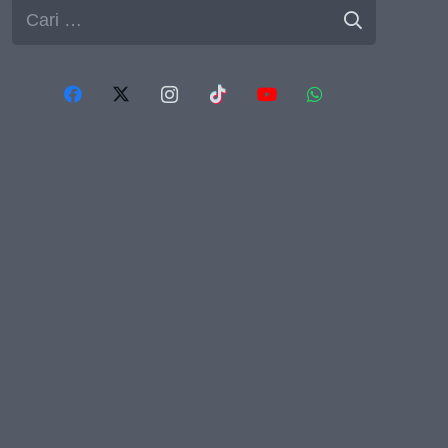
Cari
untuk: