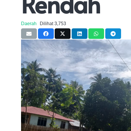
Rendah
Daerah
Dilihat
3,753