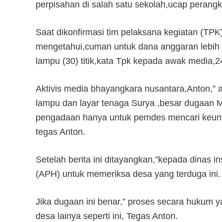
perpisahan di salah satu sekolah,ucap perangk
Saat dikonfirmasi tim pelaksana kegiatan (TP
mengetahui,cuman untuk dana anggaran lebih k
lampu (30) titik,kata Tpk kepada awak media,2
Aktivis media bhayangkara nusantara,Anton,” a
lampu dan layar tenaga Surya ,besar dugaan Ma
pengadaan hanya untuk pemdes mencari keunt
tegas Anton.
Setelah berita ini ditayangkan,”kepada dinas i
(APH) untuk memeriksa desa yang terduga ini.
Jika dugaan ini benar,” proses secara hukum y
desa lainya seperti ini, Tegas Anton.