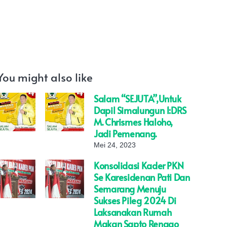
You might also like
Salam “SEJUTA”,Untuk
Dapil Simalungun 1:DRS
M. Chrismes Haloho,
Jadi Pemenang.
Mei 24, 2023
Konsolidasi Kader PKN
Se Karesidenan Pati Dan
Semarang Menuju
Sukses Pileg 2024 Di
Laksanakan Rumah
Makan Sapto Renggo