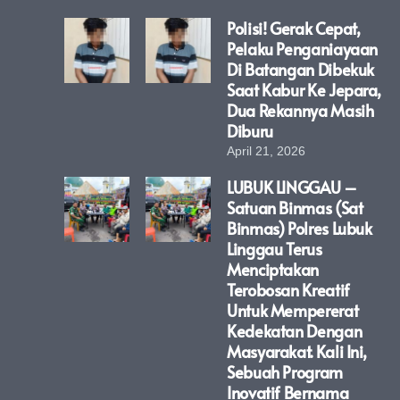
Polisi! Gerak Cepat,
Pelaku Penganiayaan
Di Batangan Dibekuk
Saat Kabur Ke Jepara,
Dua Rekannya Masih
Diburu
April 21, 2026
LUBUK LINGGAU –
Satuan Binmas (Sat
Binmas) Polres Lubuk
Linggau Terus
Menciptakan
Terobosan Kreatif
Untuk Mempererat
Kedekatan Dengan
Masyarakat. Kali Ini,
Sebuah Program
Inovatif Bernama