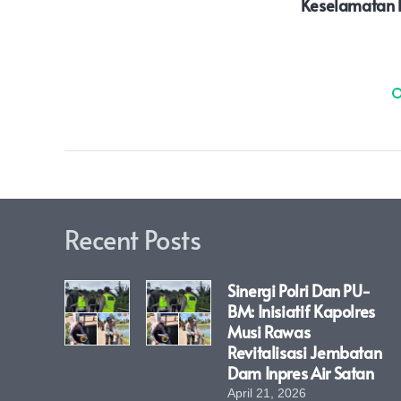
Keselamatan B
Recent Posts
Sinergi Polri Dan PU-
BM: Inisiatif Kapolres
Musi Rawas
Revitalisasi Jembatan
Dam Inpres Air Satan
April 21, 2026