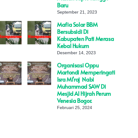
Baru
September 21, 2023
Mafia Solar BBM
Bersubsidi Di
Kabupaten Pati Merasa
Kebal Hukum
Desember 14, 2023
Organisasi Oppu
Martondi Memperingati
Isra Mi’raj Nabi
Muhammad SAW Di
Mesjid Al Hijrah Perum
Venesia Bogor.
Februari 25, 2024