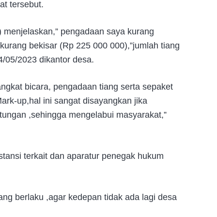
at tersebut.
K) menjelaskan,” pengadaan saya kurang
urang bekisar (Rp 225 000 000),”jumlah tiang
4/05/2023 dikantor desa.
ngkat bicara, pengadaan tiang serta sepaket
rk-up,hal ini sangat disayangkan jika
ungan ,sehingga mengelabui masyarakat,”
nstansi terkait dan aparatur penegak hukum
ang berlaku ,agar kedepan tidak ada lagi desa