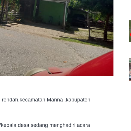
h rendah,kecamatan Manna ,kabupaten
n”kepala desa sedang menghadiri acara