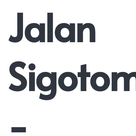
Jalan
Sigoto
-