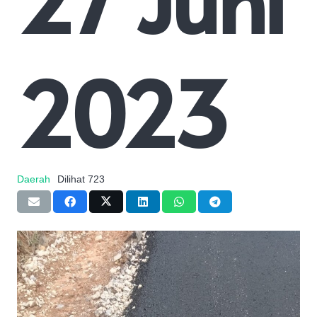
2023
Daerah
Dilihat
723