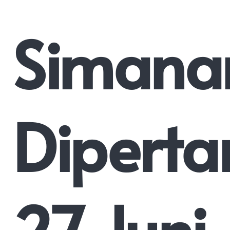
Siman
Diperta
27 Juni