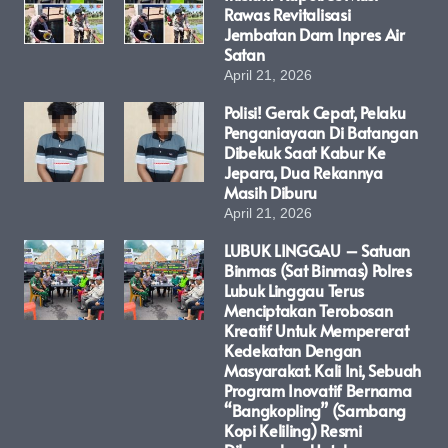
Rawas Revitalisasi
Jembatan Dam Inpres Air
Satan
April 21, 2026
Polisi! Gerak Cepat, Pelaku
Penganiayaan Di Batangan
Dibekuk Saat Kabur Ke
Jepara, Dua Rekannya
Masih Diburu
April 21, 2026
LUBUK LINGGAU – Satuan
Binmas (Sat Binmas) Polres
Lubuk Linggau Terus
Menciptakan Terobosan
Kreatif Untuk Mempererat
Kedekatan Dengan
Masyarakat. Kali Ini, Sebuah
Program Inovatif Bernama
“Bangkopling” (Sambang
Kopi Keliling) Resmi