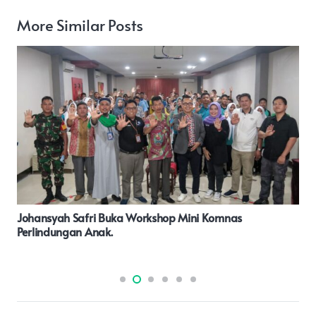
More Similar Posts
P2NAPAS Pertanyakan Pekerjaan Pembangunan Ruang
Laboratorium SMPN 4 Dua Koto Diduga Tidak Sesuai
Volume Pekerjaan.