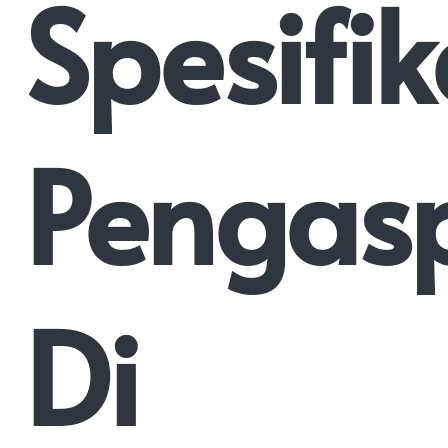
Spesifik
Pengas
Di