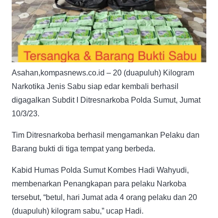
Asahan,kompasnews.co.id – 20 (duapuluh) Kilogram
Narkotika Jenis Sabu siap edar kembali berhasil
digagalkan Subdit I Ditresnarkoba Polda Sumut, Jumat
10/3/23.
Tim Ditresnarkoba berhasil mengamankan Pelaku dan
Barang bukti di tiga tempat yang berbeda.
Kabid Humas Polda Sumut Kombes Hadi Wahyudi,
membenarkan Penangkapan para pelaku Narkoba
tersebut, “betul, hari Jumat ada 4 orang pelaku dan 20
(duapuluh) kilogram sabu,” ucap Hadi.