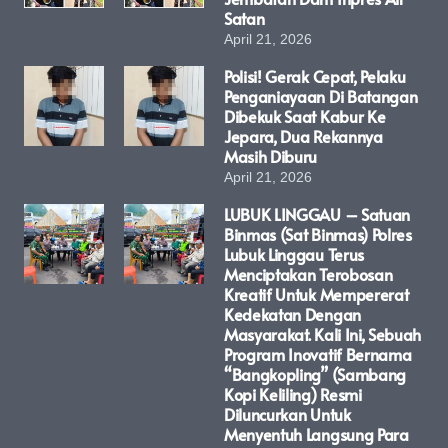
Satan
April 21, 2026
Polisi! Gerak Cepat, Pelaku
Penganiayaan Di Batangan
Dibekuk Saat Kabur Ke
Jepara, Dua Rekannya
Masih Diburu
April 21, 2026
LUBUK LINGGAU – Satuan
Binmas (Sat Binmas) Polres
Lubuk Linggau Terus
Menciptakan Terobosan
Kreatif Untuk Mempererat
Kedekatan Dengan
Masyarakat. Kali Ini, Sebuah
Program Inovatif Bernama
“Bangkopling” (Sambang
Kopi Keliling) Resmi
Diluncurkan Untuk
Menyentuh Langsung Para