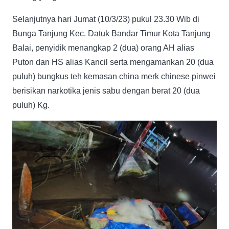
Selanjutnya hari Jumat (10/3/23) pukul 23.30 Wib di
Bunga Tanjung Kec. Datuk Bandar Timur Kota Tanjung
Balai, penyidik menangkap 2 (dua) orang AH alias
Puton dan HS alias Kancil serta mengamankan 20 (dua
puluh) bungkus teh kemasan china merk chinese pinwei
berisikan narkotika jenis sabu dengan berat 20 (dua
puluh) Kg.