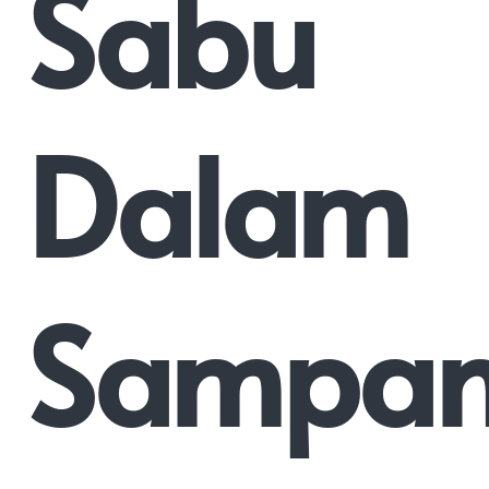
Sabu
Dalam
Sampa