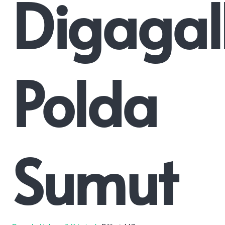
Digaga
Polda
Sumut