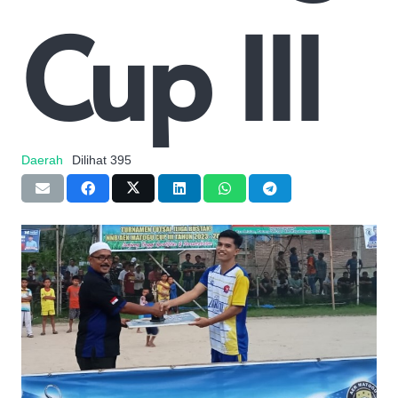
Cup III
Daerah
Dilihat
395