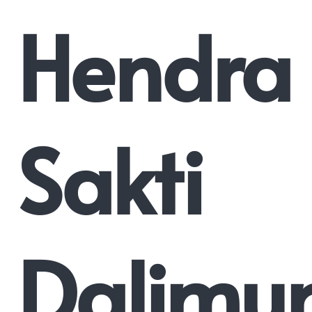
Hendra
Sakti
Dalimu