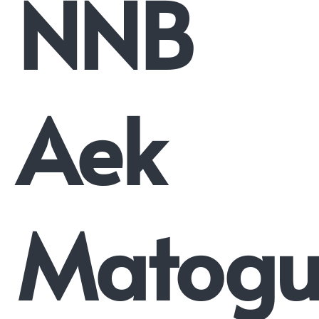
NNB
Aek
Matog