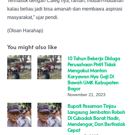
Termasuk dengan Caleg nya, ramah, mudah-mudahan
kalau beliau jadi bisa amanah dan membawa aspirasi
masyarakat,” ujar pendi.
(Oloan Harahap)
You might also like
10 Tahun Bekerja Diduga
Perusahaan PMH Tidak
Mengakui Mantan
Karyawan Nya Gaji Di
Bawah UMK Kabupaten
Bogor
November 21, 2023
Bupati Pasaman Tinjau
Langsung Jembatan Roboh
Di Cubadak Barat: Hadir,
Mendengar, Dan Bertindak
Cepat