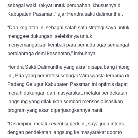
sebagai wakil rakyat untuk perubahan, khususnya di
Kabupaten Pasaman,” ujar Hendra sakti dalimunthe..
“Dan kegiatan ini sebagai salah satu strategi saya untuk
menggaet dukungan, selebihnya untuk
menyemangatkan kembali para pemuda agar semangat
berolahraga demi kesehatan,” imbuhnya.
Hendra Sakti Dalimunthe yang akraf disapa bang intong
ini, Pria yang berprofesi sebagai Wiraswasta ternama di
Padang Gelugur Kabupaten Passman ini optimis dapat
meraih dukungan dari masyarakat, melalui pendekatan
langsung yang dilakukan sembari mensosialisasikan
program yang akan diperjuangkannya nanti.
“Disamping melalui event seperti ini, saya juga intens
dengan pendekatan langsung ke masyarakat door to