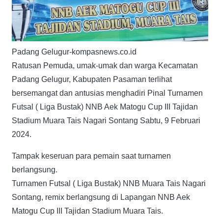
Padang Gelugur-kompasnews.co.id
Ratusan Pemuda, umak-umak dan warga Kecamatan
Padang Gelugur, Kabupaten Pasaman terlihat
bersemangat dan antusias menghadiri Pinal Turnamen
Futsal ( Liga Bustak) NNB Aek Matogu Cup III Tajidan
Stadium Muara Tais Nagari Sontang Sabtu, 9 Februari
2024.
Tampak keseruan para pemain saat turnamen
berlangsung.
Turnamen Futsal ( Liga Bustak) NNB Muara Tais Nagari
Sontang, remix berlangsung di Lapangan NNB Aek
Matogu Cup III Tajidan Stadium Muara Tais.