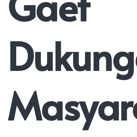
Gaet
Dukung
Masyar