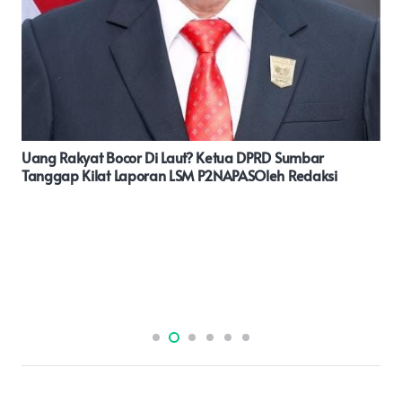
Caleg Dapil 3 Tanjung Tiram Nibung Hangus Partai
Ummat Rosiah Tampung Aspirasi Masyarakat