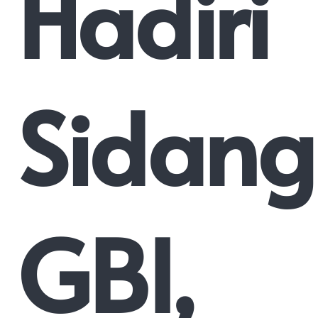
Hadiri
Sidang
GBI,