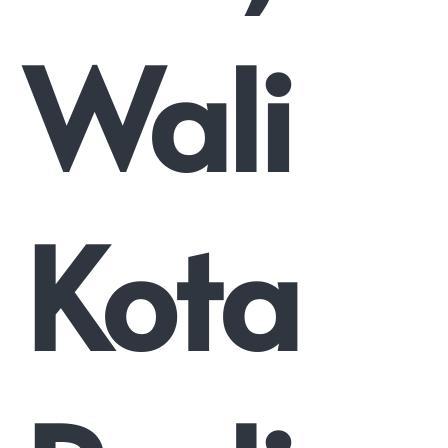
Wali
Kota