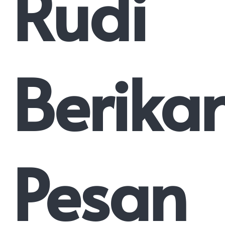
Rudi
Berika
Pesan