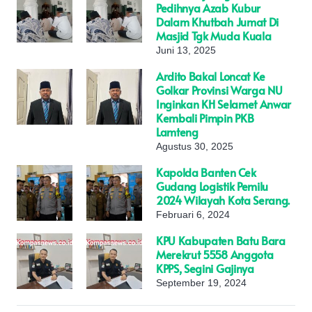
Pedihnya Azab Kubur
Dalam Khutbah Jumat Di
Masjid Tgk Muda Kuala
Juni 13, 2025
Ardito Bakal Loncat Ke
Golkar Provinsi Warga NU
Inginkan KH Selamet Anwar
Kembali Pimpin PKB
Lamteng
Agustus 30, 2025
Kapolda Banten Cek
Gudang Logistik Pemilu
2024 Wilayah Kota Serang.
Februari 6, 2024
KPU Kabupaten Batu Bara
Merekrut 5558 Anggota
KPPS, Segini Gajinya
September 19, 2024