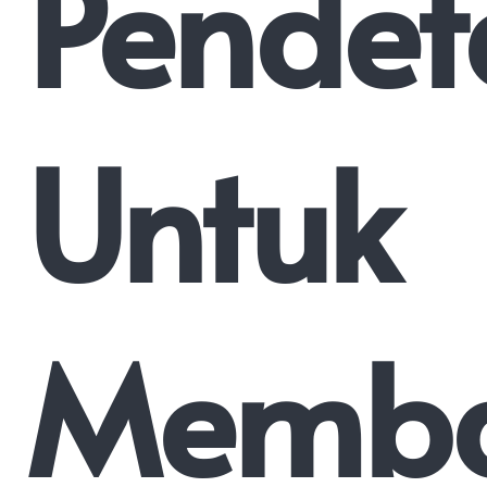
Pendet
Untuk
Memb