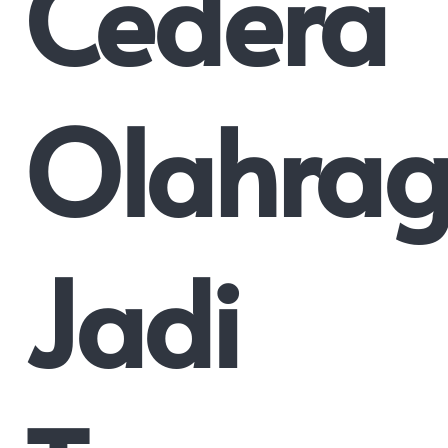
Cedera
Olahra
Jadi