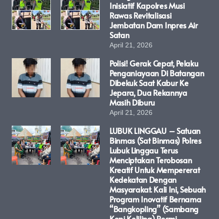
Inisiatif Kapolres Musi
Rawas Revitalisasi
Jembatan Dam Inpres Air
Satan
April 21, 2026
Polisi! Gerak Cepat, Pelaku
Penganiayaan Di Batangan
Dibekuk Saat Kabur Ke
Jepara, Dua Rekannya
Masih Diburu
April 21, 2026
LUBUK LINGGAU – Satuan
Binmas (Sat Binmas) Polres
Lubuk Linggau Terus
Menciptakan Terobosan
Kreatif Untuk Mempererat
Kedekatan Dengan
Masyarakat. Kali Ini, Sebuah
Program Inovatif Bernama
“Bangkopling” (Sambang
Kopi Keliling) Resmi