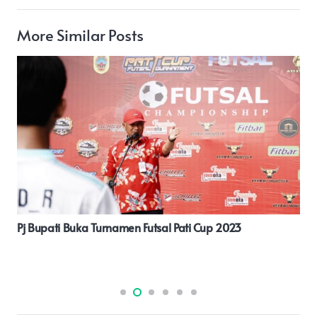
More Similar Posts
Jalin Silaturahmi Wartawan Kompasnews, Berdialog
Dengan Wartawan Senior Tungku Nyak Dolah.