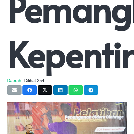
Pemang
Kepenti
Daerah
Dilihat
254