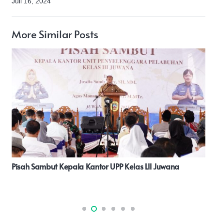
Juli 16, 2024
More Similar Posts
200 Paket Sembako Di Bagikan Sebagai Bentuk Empati
Kepada Sesama Yang Membutuhkan