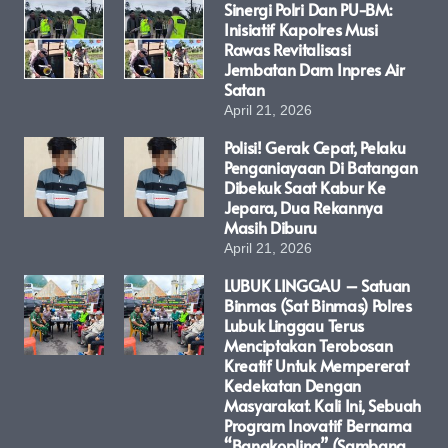
Sinergi Polri Dan PU-BM:
Inisiatif Kapolres Musi
Rawas Revitalisasi
Jembatan Dam Inpres Air
Satan
April 21, 2026
Polisi! Gerak Cepat, Pelaku
Penganiayaan Di Batangan
Dibekuk Saat Kabur Ke
Jepara, Dua Rekannya
Masih Diburu
April 21, 2026
LUBUK LINGGAU – Satuan
Binmas (Sat Binmas) Polres
Lubuk Linggau Terus
Menciptakan Terobosan
Kreatif Untuk Mempererat
Kedekatan Dengan
Masyarakat. Kali Ini, Sebuah
Program Inovatif Bernama
“Bangkopling” (Sambang