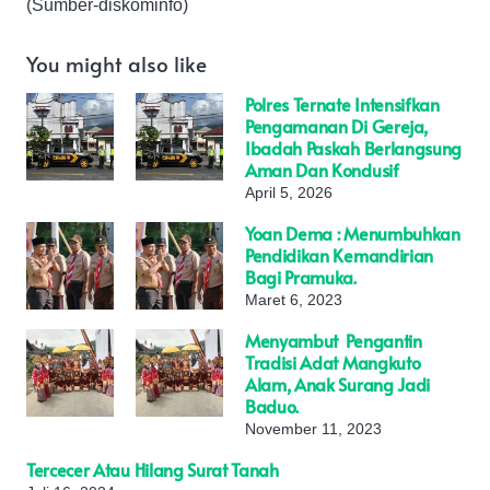
(Sumber-diskominfo)
You might also like
Polres Ternate Intensifkan
Pengamanan Di Gereja,
Ibadah Paskah Berlangsung
Aman Dan Kondusif
April 5, 2026
Yoan Dema : Menumbuhkan
Pendidikan Kemandirian
Bagi Pramuka.
Maret 6, 2023
Menyambut Pengantin
Tradisi Adat Mangkuto
Alam, Anak Surang Jadi
Baduo.
November 11, 2023
Tercecer Atau Hilang Surat Tanah