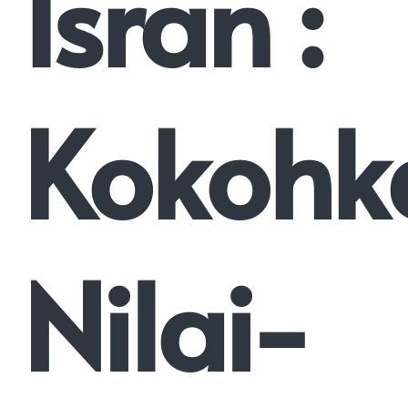
Isran :
Kokohk
Nilai-