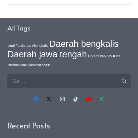
All Tags
Daerah bengkalis
#duri #satlantas #bengkalis
Daerah jawa tengah
Daerah kab pati
Iklan
Internasional
Nasional politik
Cari
untuk:
Recent Posts