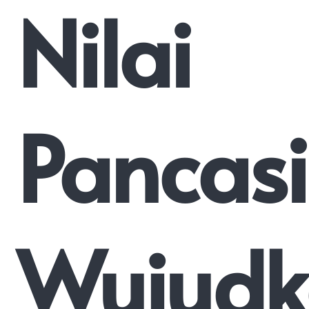
Nilai
Pancasi
Wujudk