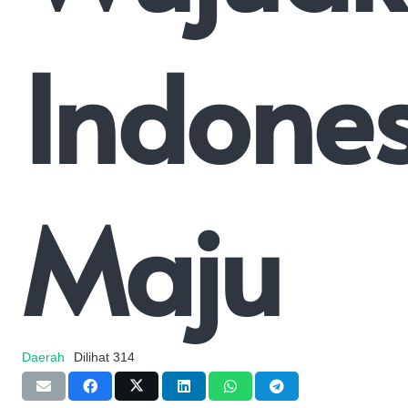
Indones
Maju
Daerah
Dilihat
314