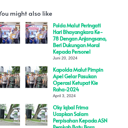
You might also like
Polda Malut Peringati
Hari Bhayangkara Ke-
78 Dengan Anjangsana,
Beri Dukungan Moral
Kepada Personel
Juni 20, 2024
Kapolda Malut Pimpin
Apel Gelar Pasukan
Operasi Ketupat Kie
Raha-2024
April 3, 2024
Oky Iqbal Frima
Ucapkan Salam
Perpisahan Kepada ASN
Pemkab Batu Bara