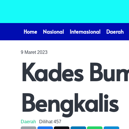
Home
Nasional
Internasional
Daerah
9 Maret 2023
Kades Bum
Bengkalis
Daerah
Dilihat
457