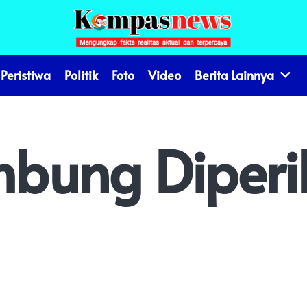
Peristiwa
Politik
Foto
Video
Berita Lainnya
bung Diperik