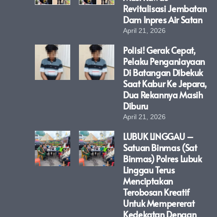
Revitalisasi Jembatan
Dam Inpres Air Satan
April 21, 2026
Polisi! Gerak Cepat,
Pelaku Penganiayaan
Di Batangan Dibekuk
Saat Kabur Ke Jepara,
Dua Rekannya Masih
Diburu
April 21, 2026
LUBUK LINGGAU –
Satuan Binmas (Sat
Binmas) Polres Lubuk
Linggau Terus
Menciptakan
Terobosan Kreatif
Untuk Mempererat
Kedekatan Dengan