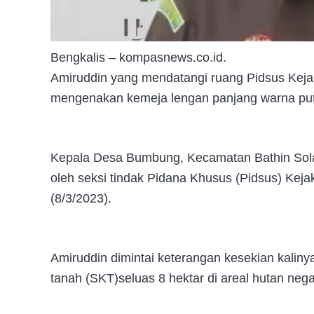
Bengkalis – kompasnews.co.id.
Amiruddin yang mendatangi ruang Pidsus Kejar
mengenakan kemeja lengan panjang warna puti
Kepala Desa Bumbung, Kecamatan Bathin Solap
oleh seksi tindak Pidana Khusus (Pidsus) Kej
(8/3/2023).
Amiruddin dimintai keterangan kesekian kaliny
tanah (SKT)seluas 8 hektar di areal hutan neg