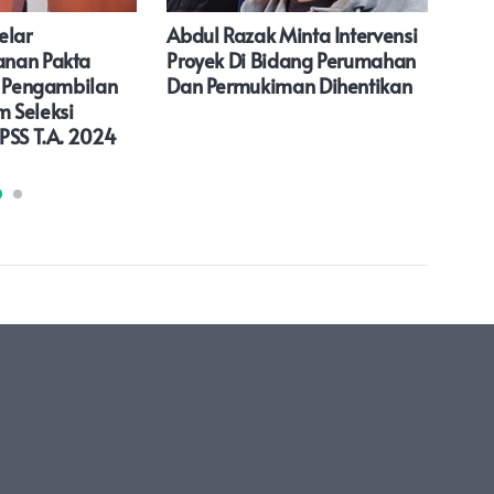
elar
Abdul Razak Minta Intervensi
Kak
nan Pakta
Proyek Di Bidang Perumahan
Supe
n Pengambilan
Dan Permukiman Dihentikan
Tinj
 Seleksi
Fasi
PSS T.A. 2024