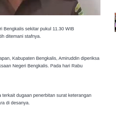
i Bengkalis sekitar pukul 11.30 WIB
h ditemani stafnya.
an, Kabupaten Bengkalis, Amiruddin diperiksa
aksaan Negeri Bengkalis. Pada hari Rabu
a terkait dugaan penerbitan surat keterangan
ara di desanya.