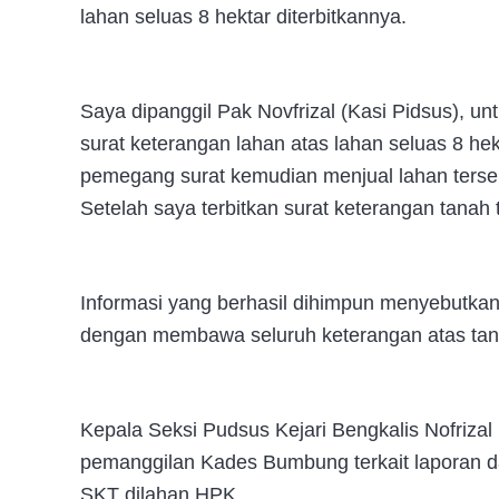
lahan seluas 8 hektar diterbitkannya.
Saya dipanggil Pak Novfrizal (Kasi Pidsus), u
surat keterangan lahan atas lahan seluas 8 hekt
pemegang surat kemudian menjual lahan terse
Setelah saya terbitkan surat keterangan tanah t
Informasi yang berhasil dihimpun menyebutkan
dengan membawa seluruh keterangan atas tan
Kepala Seksi Pudsus Kejari Bengkalis Nofriz
pemanggilan Kades Bumbung terkait laporan da
SKT dilahan HPK.