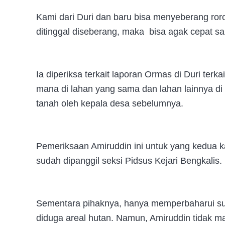
Kami dari Duri dan baru bisa menyeberang roro
ditinggal diseberang, maka bisa agak cepat sa
Ia diperiksa terkait laporan Ormas di Duri terka
mana di lahan yang sama dan lahan lainnya di d
tanah oleh kepala desa sebelumnya.
Pemeriksaan Amiruddin ini untuk yang kedua kal
sudah dipanggil seksi Pidsus Kejari Bengkalis.
Sementara pihaknya, hanya memperbaharui sur
diduga areal hutan. Namun, Amiruddin tidak m