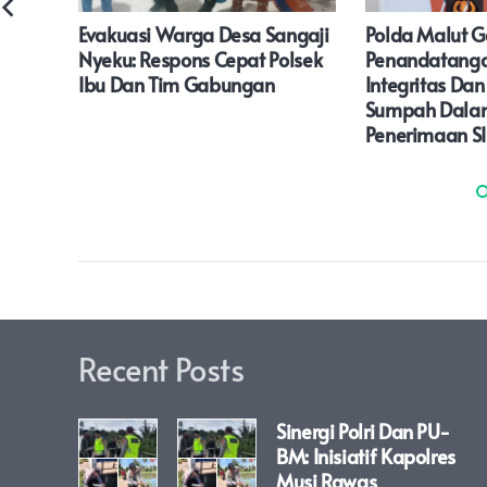
Evakuasi Warga Desa Sangaji
Polda Malut G
Nyeku: Respons Cepat Polsek
Penandatanga
jata
Ibu Dan Tim Gabungan
Integritas Da
Sumpah Dalam
Penerimaan SI
Recent Posts
Sinergi Polri Dan PU-
BM: Inisiatif Kapolres
Musi Rawas