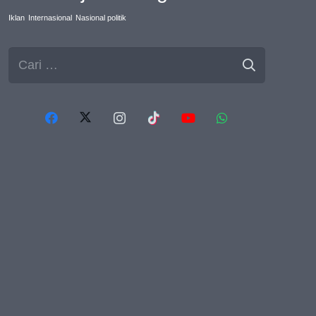
Iklan
Internasional
Nasional politik
Cari
untuk: