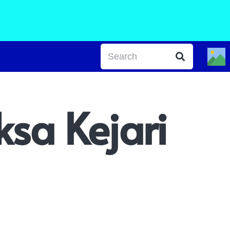
sa Kejari