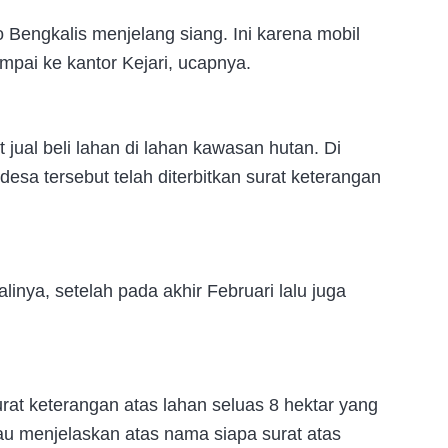
 Bengkalis menjelang siang. Ini karena mobil
mpai ke kantor Kejari, ucapnya.
it jual beli lahan di lahan kawasan hutan. Di
esa tersebut telah diterbitkan surat keterangan
inya, setelah pada akhir Februari lalu juga
at keterangan atas lahan seluas 8 hektar yang
au menjelaskan atas nama siapa surat atas