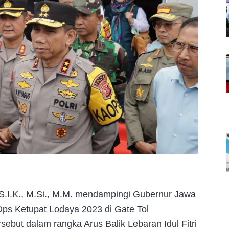
 S.I.K., M.Si., M.M. mendampingi Gubernur Jawa
ps Ketupat Lodaya 2023 di Gate Tol
ebut dalam rangka Arus Balik Lebaran Idul Fitri