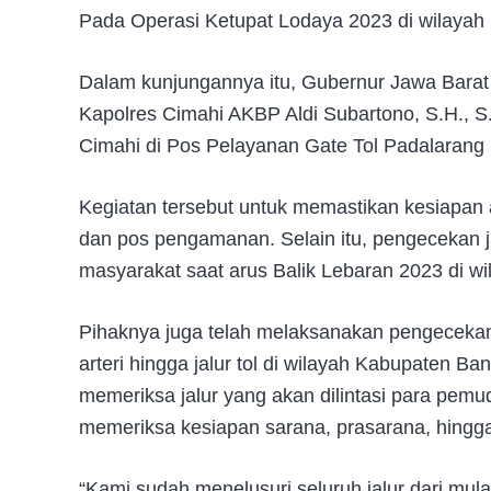
Pada Operasi Ketupat Lodaya 2023 di wilayah
Dalam kunjungannya itu, Gubernur Jawa Barat
Kapolres Cimahi AKBP Aldi Subartono, S.H., S
Cimahi di Pos Pelayanan Gate Tol Padalarang
Kegiatan tersebut untuk memastikan kesiapan 
dan pos pengamanan. Selain itu, pengecekan 
masyarakat saat arus Balik Lebaran 2023 di w
Pihaknya juga telah melaksanakan pengecekan j
arteri hingga jalur tol di wilayah Kabupaten B
memeriksa jalur yang akan dilintasi para pemu
memeriksa kesiapan sarana, prasarana, hingga
“Kami sudah menelusuri seluruh jalur dari mu