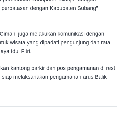
h perbatasan dengan Kabupaten Subang”
s Cimahi juga melakukan komunikasi dengan
untuk wisata yang dipadati pengunjung dan rata
ya Idul Fitri.
pkan kantong parkir dan pos pengamanan di rest
mi siap melaksanakan pengamanan arus Balik