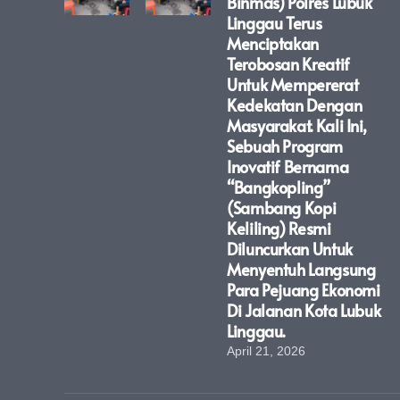
Binmas) Polres Lubuk
Linggau Terus
Menciptakan
Terobosan Kreatif
Untuk Mempererat
Kedekatan Dengan
Masyarakat. Kali Ini,
Sebuah Program
Inovatif Bernama
“Bangkopling”
(Sambang Kopi
Keliling) Resmi
Diluncurkan Untuk
Menyentuh Langsung
Para Pejuang Ekonomi
Di Jalanan Kota Lubuk
Linggau.
April 21, 2026