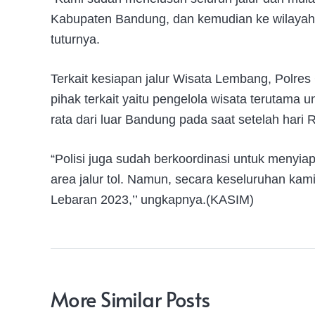
Kabupaten Bandung, dan kemudian ke wilaya
tuturnya.
Terkait kesiapan jalur Wisata Lembang, Polre
pihak terkait yaitu pengelola wisata terutama 
rata dari luar Bandung pada saat setelah hari Ra
“Polisi juga sudah berkoordinasi untuk menyia
area jalur tol. Namun, secara keseluruhan ka
Lebaran 2023,’’ ungkapnya.(KASIM)
More Similar Posts