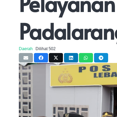
Pelayanan 
Padalaran
Daerah
Dilihat
502