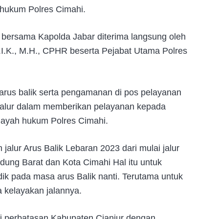
 hukum Polres Cimahi.
 bersama Kapolda Jabar diterima langsung oleh
.I.K., M.H., CPHR beserta Pejabat Utama Polres
arus balik serta pengamanan di pos pelayanan
jalur dalam memberikan pelayanan kepada
ilayah hukum Polres Cimahi.
alur Arus Balik Lebaran 2023 dari mulai jalur
andung Barat dan Kota Cimahi Hal itu untuk
dik pada masa arus Balik nanti. Terutama untuk
 kelayakan jalannya.
lai perbatasan Kabupaten Cianjur dengan