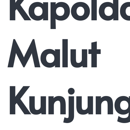
Kapold
Malut
Kunjung