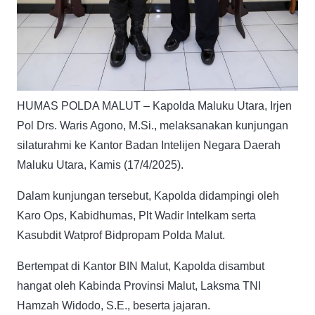
HUMAS POLDA MALUT – Kapolda Maluku Utara, Irjen
Pol Drs. Waris Agono, M.Si., melaksanakan kunjungan
silaturahmi ke Kantor Badan Intelijen Negara Daerah
Maluku Utara, Kamis (17/4/2025).
Dalam kunjungan tersebut, Kapolda didampingi oleh
Karo Ops, Kabidhumas, Plt Wadir Intelkam serta
Kasubdit Watprof Bidpropam Polda Malut.
Bertempat di Kantor BIN Malut, Kapolda disambut
hangat oleh Kabinda Provinsi Malut, Laksma TNI
Hamzah Widodo, S.E., beserta jajaran.