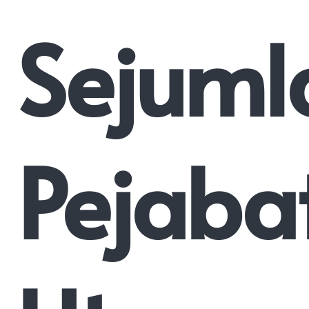
Sejuml
Pejaba