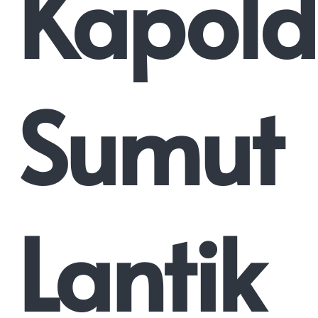
Kapol
Sumut
Lantik