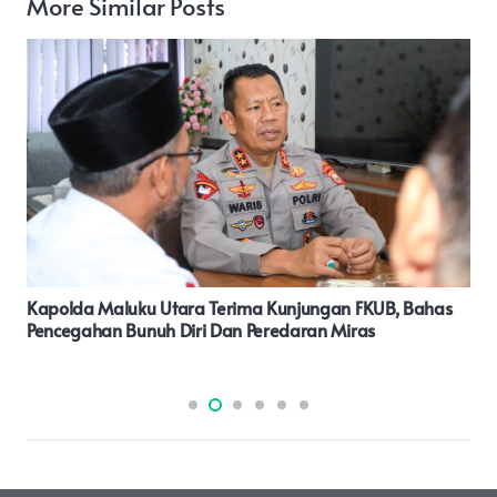
More Similar Posts
Sudewo Caleg DPR RI Dari Partai Gerindra Akhirnya
Terpilih Kembali Dan Ucap Terimakasih Pada
Pendukungnya