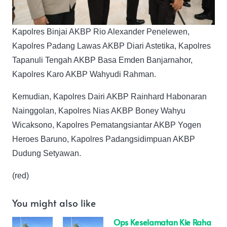
Kapolres Binjai AKBP Rio Alexander Penelewen,
Kapolres Padang Lawas AKBP Diari Astetika, Kapolres
Tapanuli Tengah AKBP Basa Emden Banjarnahor,
Kapolres Karo AKBP Wahyudi Rahman.
Kemudian, Kapolres Dairi AKBP Rainhard Habonaran
Nainggolan, Kapolres Nias AKBP Boney Wahyu
Wicaksono, Kapolres Pematangsiantar AKBP Yogen
Heroes Baruno, Kapolres Padangsidimpuan AKBP
Dudung Setyawan.
(red)
You might also like
Ops Keselamatan Kie Raha