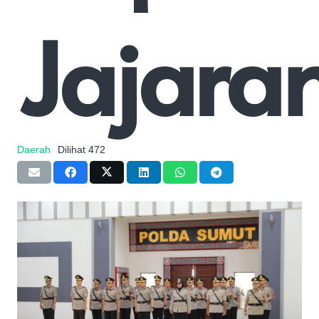
Jajara
Daerah
Dilihat
472