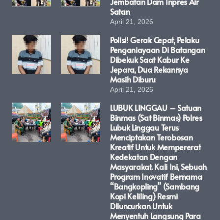
Jembatan Dam Inpres Air
Satan
April 21, 2026
Polisi! Gerak Cepat, Pelaku
Penganiayaan Di Batangan
Dibekuk Saat Kabur Ke
Jepara, Dua Rekannya
Masih Diburu
April 21, 2026
LUBUK LINGGAU – Satuan
Binmas (Sat Binmas) Polres
Lubuk Linggau Terus
Menciptakan Terobosan
Kreatif Untuk Mempererat
Kedekatan Dengan
Masyarakat. Kali Ini, Sebuah
Program Inovatif Bernama
“Bangkopling” (Sambang
Kopi Keliling) Resmi
Diluncurkan Untuk
Menyentuh Langsung Para