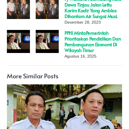
Dewa Tinjau Jalan Lettu
Karim Kadir Yang Amblas
Dihantam Air Sungai Musi.
Desember 28, 2023
PPHI MintaPemerintah
Prioritaskan Pendidikan Dan
Pembangunan Ekonomi Di
Wilayah Timur
Agustus 16, 2025
More Similar Posts