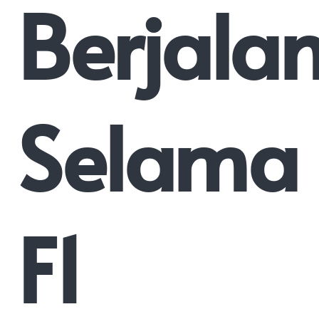
Berjala
Selama
F1