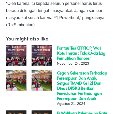
“Oleh karena itu kepada seluruh personel harus terus
berada di tengah-tengah masyarakat. Jangan sampai
masyarakat susah karena F1 Powerboat,” pungkasnya.
(Rh Simbonlon)
You might also like
Pantau Tes CPPPK, Pj Wali
Kota Imran : Tidak Ada Lagi
Pemutihan Honorer
November 24, 2023
Cegah Kekerasan Terhadap
Perempuan Dan Anak,
Setgas TMMD Ke 121 Dan
Dinas DP3KB Berikan
Penyuluhan Perlindungan
Perempuan Dan Anak
Agustus 21, 2024
Pj Walikota Palembang Ratu