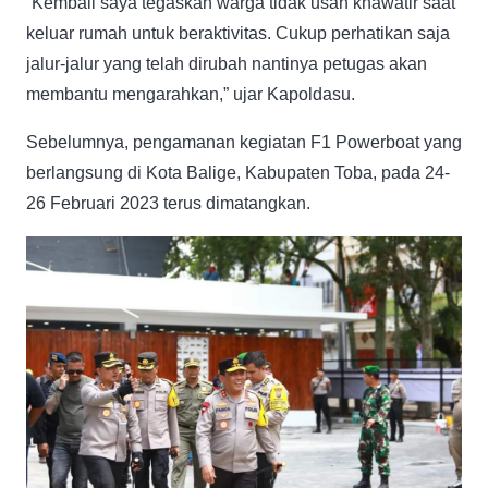
“Kembali saya tegaskan warga tidak usah khawatir saat
keluar rumah untuk beraktivitas. Cukup perhatikan saja
jalur-jalur yang telah dirubah nantinya petugas akan
membantu mengarahkan,” ujar Kapoldasu.
Sebelumnya, pengamanan kegiatan F1 Powerboat yang
berlangsung di Kota Balige, Kabupaten Toba, pada 24-
26 Februari 2023 terus dimatangkan.