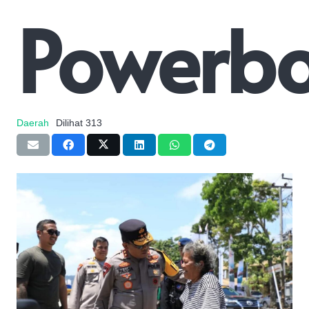
Powerb
Daerah
Dilihat
313