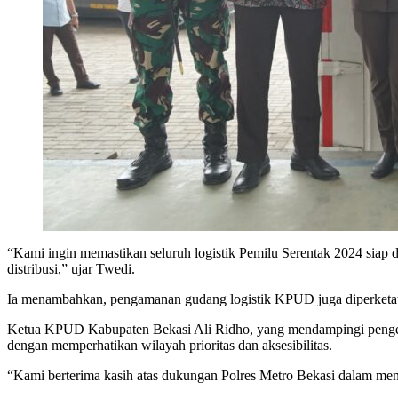
“Kami ingin memastikan seluruh logistik Pemilu Serentak 2024 siap 
distribusi,” ujar Twedi.
Ia menambahkan, pengamanan gudang logistik KPUD juga diperketat 
Ketua KPUD Kabupaten Bekasi Ali Ridho, yang mendampingi pengeceka
dengan memperhatikan wilayah prioritas dan aksesibilitas.
“Kami berterima kasih atas dukungan Polres Metro Bekasi dalam menj