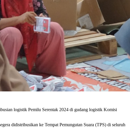
sian logistik Pemilu Serentak 2024 di gudang logistik Komisi
segera didistribusikan ke Tempat Pemungutan Suara (TPS) di seluruh