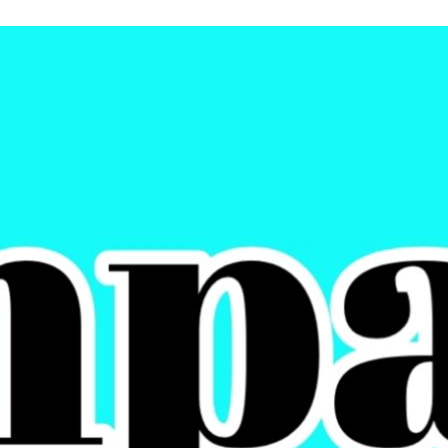
upaten Bekasi.