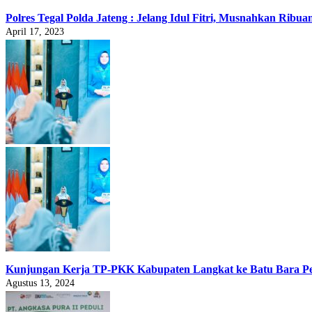
Polres Tegal Polda Jateng : Jelang Idul Fitri, Musnahkan Ribua
April 17, 2023
Kunjungan Kerja TP-PKK Kabupaten Langkat ke Batu Bara Pe
Agustus 13, 2024