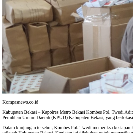
Kompasnews.co.id
Kabupaten Bekasi – Kapolres Metro Bekasi Kombes Pol. Twedi Adity
Pemilihan Umum Daerah (KPUD) Kabupaten Bekasi, yang berlokasi d
Dalam kunjungan tersebut, Kombes Pol. Twedi memeriksa kesiapan kot
wilayah Kabupaten Bekasi. Kegiatan ini dilakukan untuk memastikan l