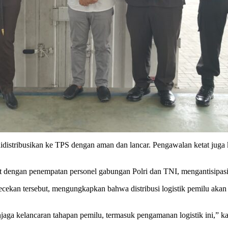
didistribusikan ke TPS dengan aman dan lancar. Pengawalan ketat jug
dengan penempatan personel gabungan Polri dan TNI, mengantisipasi 
n tersebut, mengungkapkan bahwa distribusi logistik pemilu akan dil
aga kelancaran tahapan pemilu, termasuk pengamanan logistik ini,” ka