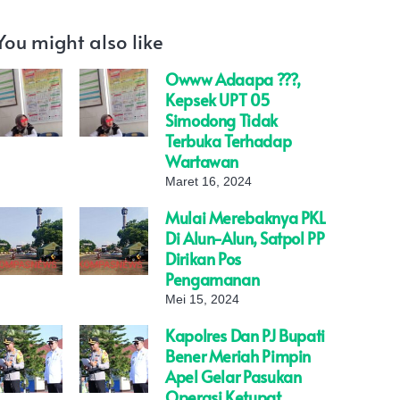
You might also like
Owww Adaapa ???,
Kepsek UPT 05
Simodong Tidak
Terbuka Terhadap
Wartawan
Maret 16, 2024
Mulai Merebaknya PKL
Di Alun-Alun, Satpol PP
Dirikan Pos
Pengamanan
Mei 15, 2024
Kapolres Dan PJ Bupati
Bener Meriah Pimpin
Apel Gelar Pasukan
Operasi Ketupat