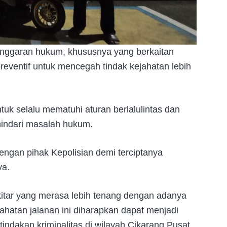
langgaran hukum, khususnya yang berkaitan
preventif untuk mencegah tindak kejahatan lebih
k selalu mematuhi aturan berlalulintas dan
indari masalah hukum.
ngan pihak Kepolisian demi terciptanya
ya.
ekitar yang merasa lebih tenang dengan adanya
jahatan jalanan ini diharapkan dapat menjadi
tindakan kriminalitas di wilayah Cikarang Pusat