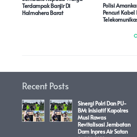
Polisi Amank
Terdampak Banjir Di
Pencuri Kabel 
Halmahera Barat
Telekomunikas
Recent Posts
Sinergi Polri Dan PU-
BM: Inisiatif Kapolres
Musi Rawas
Revitalisasi Jembatan
Dam Inpres Air Satan