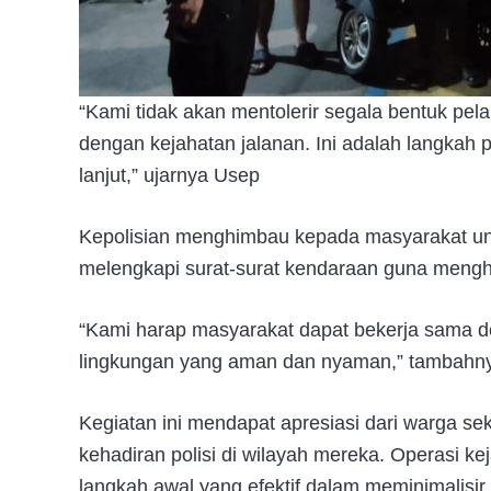
“Kami tidak akan mentolerir segala bentuk pe
dengan kejahatan jalanan. Ini adalah langkah 
lanjut,” ujarnya Usep
Kepolisian menghimbau kepada masyarakat untu
melengkapi surat-surat kendaraan guna mengh
“Kami harap masyarakat dapat bekerja sama de
lingkungan yang aman dan nyaman,” tambahn
Kegiatan ini mendapat apresiasi dari warga s
kehadiran polisi di wilayah mereka. Operasi ke
langkah awal yang efektif dalam meminimalisir 