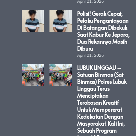
April 21, 2026
Polisi! Gerak Cepat,
Pelaku Penganiayaan
Di Batangan Dibekuk
Saat Kabur Ke Jepara,
Dua Rekannya Masih
Diburu
April 21, 2026
LUBUK LINGGAU –
Satuan Binmas (Sat
Binmas) Polres Lubuk
Linggau Terus
Menciptakan
Terobosan Kreatif
Untuk Mempererat
Kedekatan Dengan
Masyarakat. Kali Ini,
Sebuah Program