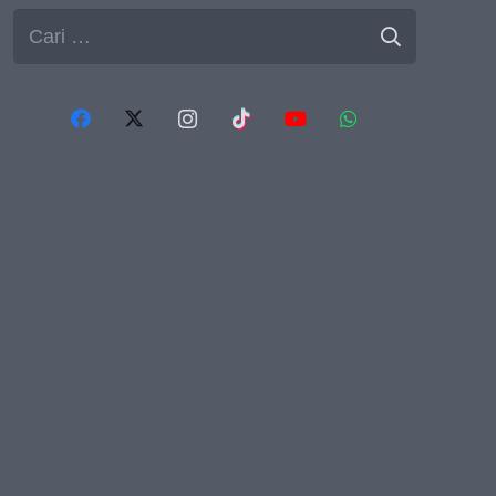
Cari
untuk: