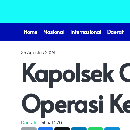
Home
Nasional
Internasional
Daerah
25 Agustus 2024
Kapolsek 
Operasi K
Daerah
Dilihat
576