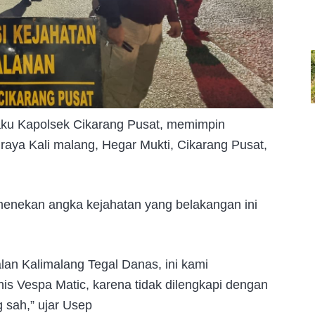
aku Kapolsek Cikarang Pusat, memimpin
 raya Kali malang, Hegar Mukti, Cikarang Pusat,
 menekan angka kejahatan yang belakangan ini
lan Kalimalang Tegal Danas, ini kami
is Vespa Matic, karena tidak dilengkapi dengan
 sah,” ujar Usep