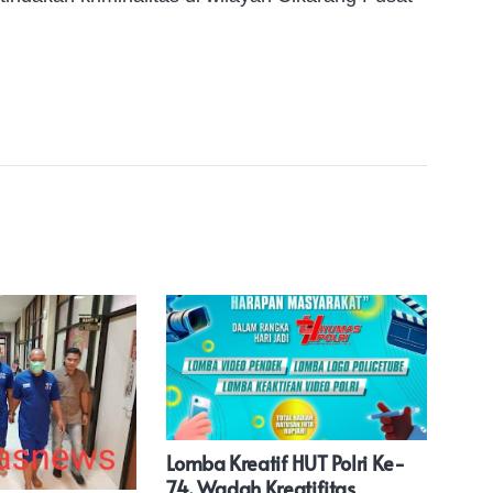
Lomba Kreatif HUT Polri Ke-
Ket
74, Wadah Kreatifitas
Ikut