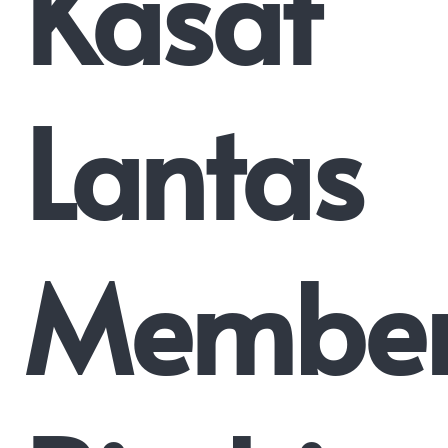
Kasat
Lantas
Member