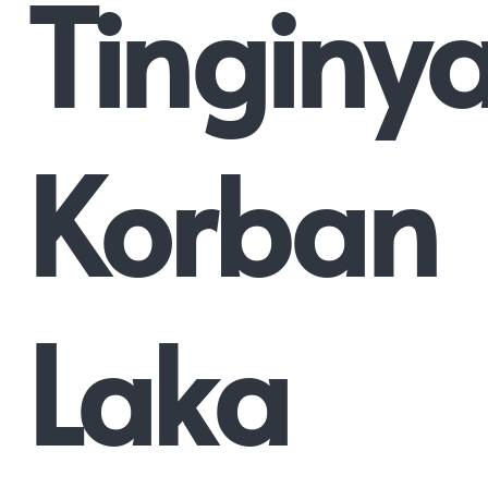
Tinginy
Korban
Laka