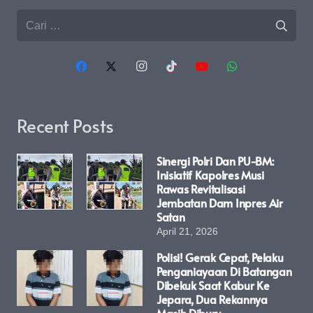
Cari
untuk:
Recent Posts
Sinergi Polri Dan PU-BM:
Inisiatif Kapolres Musi
Rawas Revitalisasi
Jembatan Dam Inpres Air
Satan
April 21, 2026
Polisi! Gerak Cepat, Pelaku
Penganiayaan Di Batangan
Dibekuk Saat Kabur Ke
Jepara, Dua Rekannya