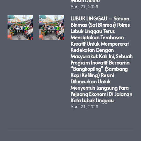
Masih Diburu
April 21, 2026
LUBUK LINGGAU – Satuan
Binmas (Sat Binmas) Polres
Lubuk Linggau Terus
Menciptakan Terobosan
Kreatif Untuk Mempererat
Kedekatan Dengan
Masyarakat. Kali Ini, Sebuah
Program Inovatif Bernama
“Bangkopling” (Sambang
Kopi Keliling) Resmi
Diluncurkan Untuk
Menyentuh Langsung Para
Pejuang Ekonomi Di Jalanan
Kota Lubuk Linggau.
April 21, 2026