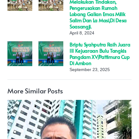
Melakukan Tindakan,
Pengerusakan Rumah
Lobang Galian Emas Milik
Salim Dan La Masi,Di Desa
Soasangji.
April 8, 2024
Briptu Syahputra Raih Juara
III Kejuaraan Bulu Tangkis
Pangdam XV/Pattimura Cup
Di Ambon
September 23, 2025
More Similar Posts