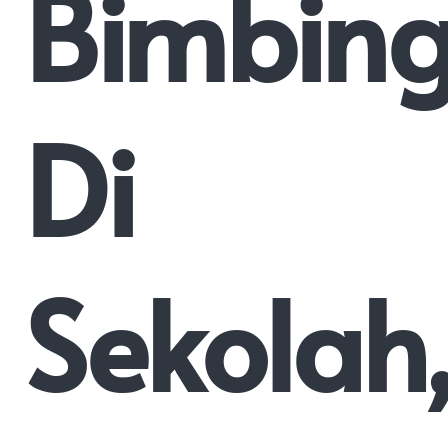
Bimbin
Di
Sekolah