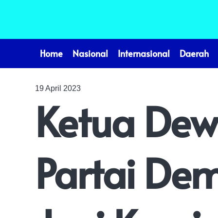
Home
Nasional
Internasional
Daerah
19 April 2023
Ketua Dew
Partai De