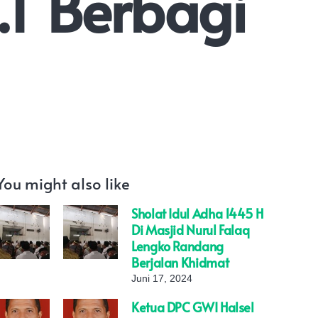
M.T Berbagi
You might also like
Sholat Idul Adha 1445 H
Di Masjid Nurul Falaq
Lengko Randang
Berjalan Khidmat
Juni 17, 2024
Ketua DPC GWI Halsel