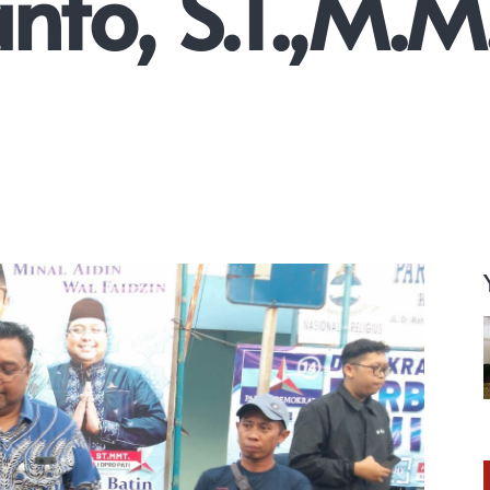
anto, S.T.,M.