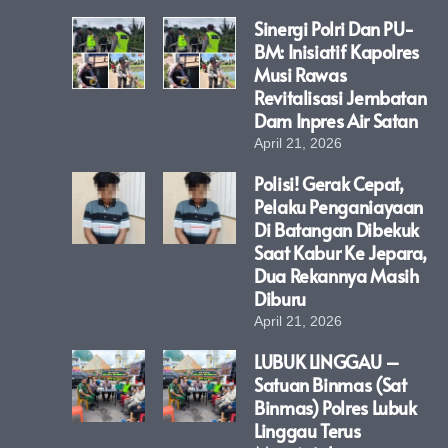
Sinergi Polri Dan PU-
BM: Inisiatif Kapolres
Musi Rawas
Revitalisasi Jembatan
Dam Inpres Air Satan
April 21, 2026
Polisi! Gerak Cepat,
Pelaku Penganiayaan
Di Batangan Dibekuk
Saat Kabur Ke Jepara,
Dua Rekannya Masih
Diburu
April 21, 2026
LUBUK LINGGAU –
Satuan Binmas (Sat
Binmas) Polres Lubuk
Linggau Terus