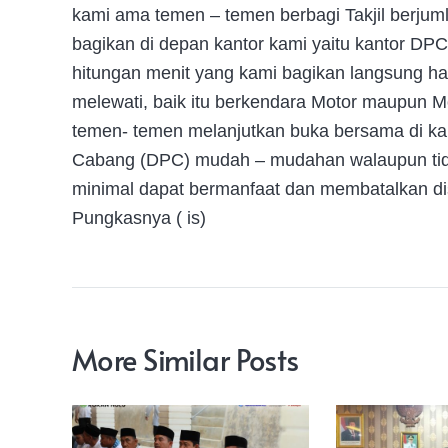
kami ama temen – temen berbagi Takjil berju
bagikan di depan kantor kami yaitu kantor DP
hitungan menit yang kami bagikan langsung h
melewati, baik itu berkendara Motor maupun M
temen- temen melanjutkan buka bersama di kan
Cabang (DPC) mudah – mudahan walaupun tidak
minimal dapat bermanfaat dan membatalkan di
Pungkasnya ( is)
More Similar Posts