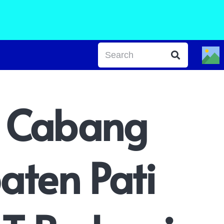
n Cabang
aten Pati