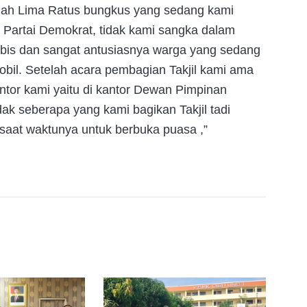
mlah Lima Ratus bungkus yang sedang kami
C Partai Demokrat, tidak kami sangka dalam
abis dan sangat antusiasnya warga yang sedang
obil. Setelah acara pembagian Takjil kami ama
tor kami yaitu di kantor Dewan Pimpinan
 seberapa yang kami bagikan Takjil tadi
saat waktunya untuk berbuka puasa ,”