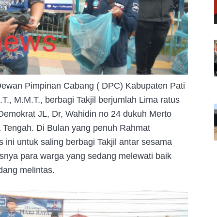
 Dewan Pimpinan Cabang ( DPC) Kabupaten Pati
., M.M.T., berbagi Takjil berjumlah Lima ratus
Demokrat JL, Dr, Wahidin no 24 dukuh Merto
 Tengah. Di Bulan yang penuh Rahmat
ini untuk saling berbagi Takjil antar sesama
iasnya para warga yang sedang melewati baik
ang melintas.