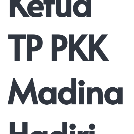
Ketua
TP PKK
Madina