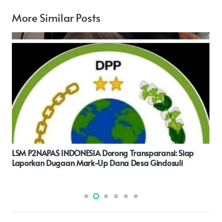
More Similar Posts
Informasi Kepada ;Bapak Kapolda Jateng ;Tanah Galian
C Diangkut Dump Truck Timbulkan Debu, Warga Merasa
Dirugikan ?!”