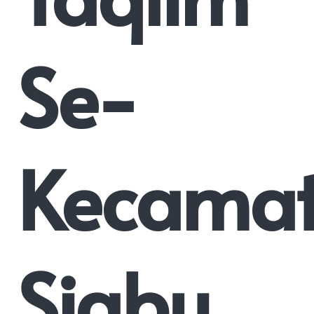
Se-
Kecama
Siabu