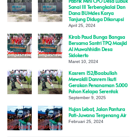
Pabrik Mini CPO Desa Lubuk
Sanai III Terbengkalai Dan
Dana BUMdes Karya
Tanjung Diduga Dikorupsi
April 25, 2024
Kirab Paud Bunga Bangsa
Bersama Santri TPQ Masjid
Al Muwahhidin Desa
Sidokerto
Maret 10, 2024
Kasrem 152/Baabullah
Mewakili Danrem Ikuti
Gerakan Penanaman 5.000
Pohon Kelapa Serentak
September 9, 2025
Hujan Lebat, Jalan Pantura
Pati-Juwana Tergenang Air
Februari 25, 2024