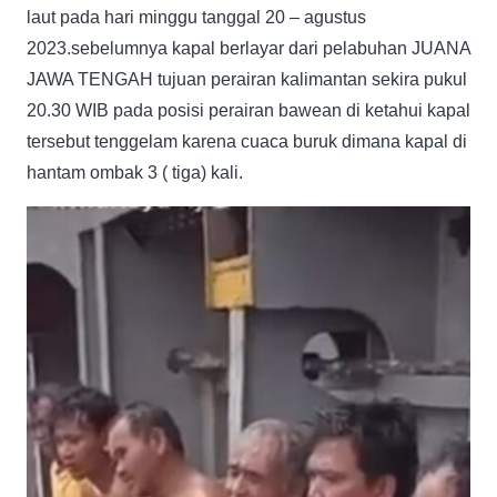
laut pada hari minggu tanggal 20 – agustus
2023.sebelumnya kapal berlayar dari pelabuhan JUANA
JAWA TENGAH tujuan perairan kalimantan sekira pukul
20.30 WIB pada posisi perairan bawean di ketahui kapal
tersebut tenggelam karena cuaca buruk dimana kapal di
hantam ombak 3 ( tiga) kali.