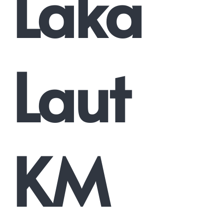
Laka
Laut
KM