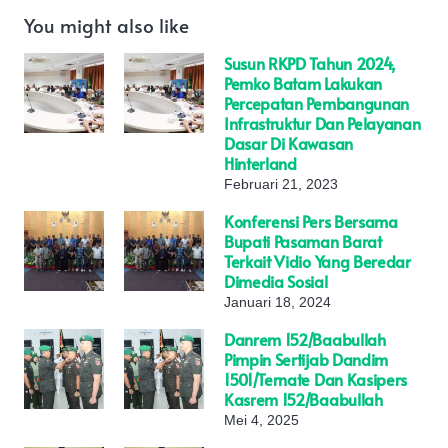
You might also like
Susun RKPD Tahun 2024,
Pemko Batam Lakukan
Percepatan Pembangunan
Infrastruktur Dan Pelayanan
Dasar Di Kawasan
Hinterland
Februari 21, 2023
Konferensi Pers Bersama
Bupati Pasaman Barat
Terkait Vidio Yang Beredar
Dimedia Sosial
Januari 18, 2024
Danrem 152/Baabullah
Pimpin Sertijab Dandim
1501/Ternate Dan Kasipers
Kasrem 152/Baabullah
Mei 4, 2025