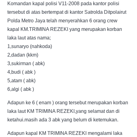
Komandan kapal polisi V11-2008 pada kantor polisi
tersebut di atas bertempat di kantor Satrolda Ditpolairut
Polda Metro Jaya telah menyerahkan 6 orang crew
kapal KM.TRIMINA REZEKI yang merupakan korban
laka laut atas nama;
1,sunaryo (nahkoda)
2,dadan (kkm)
3,sukirman ( abk)
4,budi ( abk )
5,atam ( abk)
6,algi ( abk )
Adapun ke 6 ( enam ) orang tersebut merupakan korban
laka laut KM TRIMINA REZEKI,yang selamat dan di
ketahui.masih ada 3 abk yang belum di ketemukan.
Adapun kapal KM TRIMINA REZEKI mengalami laka