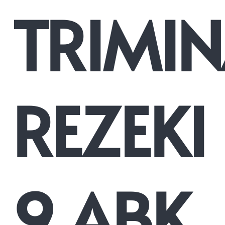
TRIMI
REZEKI
9 ABK