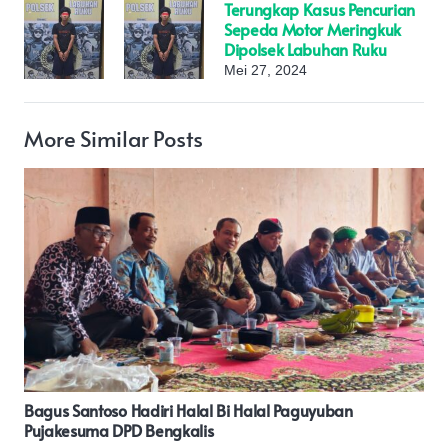
Terungkap Kasus Pencurian
Sepeda Motor Meringkuk
Dipolsek Labuhan Ruku
Mei 27, 2024
More Similar Posts
Ketua DPRD Ali Badrudin Dorong Kondusifitas Selama
Penjaringan Balon Bupati Pati