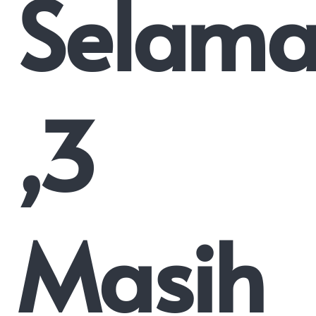
Selama
,3
Masih