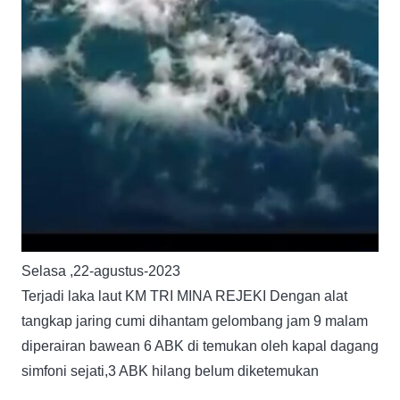
Selasa ,22-agustus-2023
Terjadi laka laut KM TRI MINA REJEKI Dengan alat
tangkap jaring cumi dihantam gelombang jam 9 malam
diperairan bawean 6 ABK di temukan oleh kapal dagang
simfoni sejati,3 ABK hilang belum diketemukan