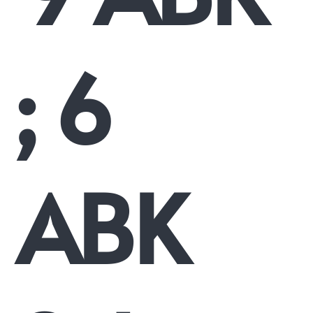
; 6
ABK