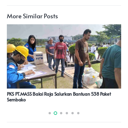
More Similar Posts
Tanamkan Tertib Lalu Lintas Sejak Dini, Polresta Tidore
Gelar “Police Goes To School ” Di SMAN 3 Tidore