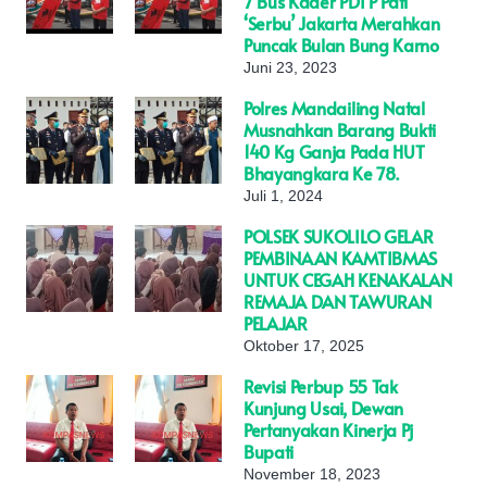
7 Bus Kader PDI P Pati
‘Serbu’ Jakarta Merahkan
Puncak Bulan Bung Karno
Juni 23, 2023
Polres Mandailing Natal
Musnahkan Barang Bukti
140 Kg Ganja Pada HUT
Bhayangkara Ke 78.
Juli 1, 2024
POLSEK SUKOLILO GELAR
PEMBINAAN KAMTIBMAS
UNTUK CEGAH KENAKALAN
REMAJA DAN TAWURAN
PELAJAR
Oktober 17, 2025
Revisi Perbup 55 Tak
Kunjung Usai, Dewan
Pertanyakan Kinerja Pj
Bupati
November 18, 2023