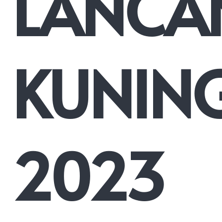
LANCA
KUNIN
2023