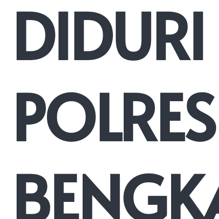
DIDURI
POLRES
BENGKA