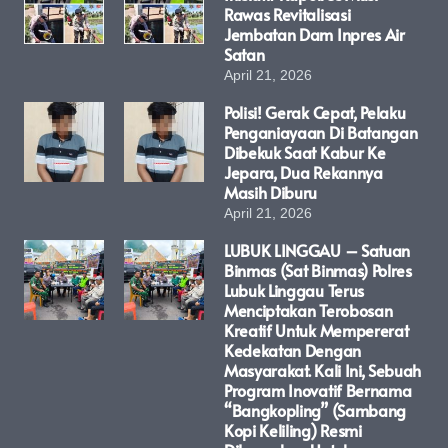
Rawas Revitalisasi
Jembatan Dam Inpres Air
Satan
April 21, 2026
Polisi! Gerak Cepat, Pelaku
Penganiayaan Di Batangan
Dibekuk Saat Kabur Ke
Jepara, Dua Rekannya
Masih Diburu
April 21, 2026
LUBUK LINGGAU – Satuan
Binmas (Sat Binmas) Polres
Lubuk Linggau Terus
Menciptakan Terobosan
Kreatif Untuk Mempererat
Kedekatan Dengan
Masyarakat. Kali Ini, Sebuah
Program Inovatif Bernama
“Bangkopling” (Sambang
Kopi Keliling) Resmi