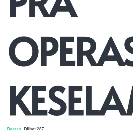
PRA
OPERAS
KESEL
Daerah
Dilihat
287