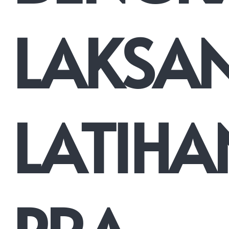
LAKSA
LATIHA