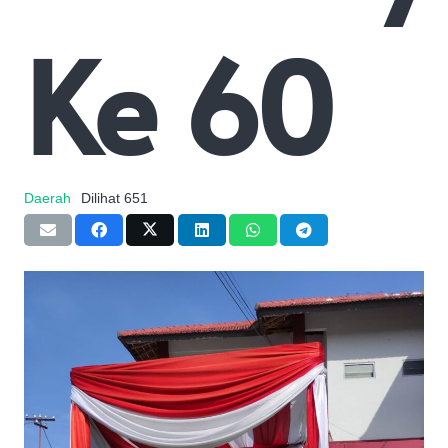
Ke 60
Daerah
Dilihat
651