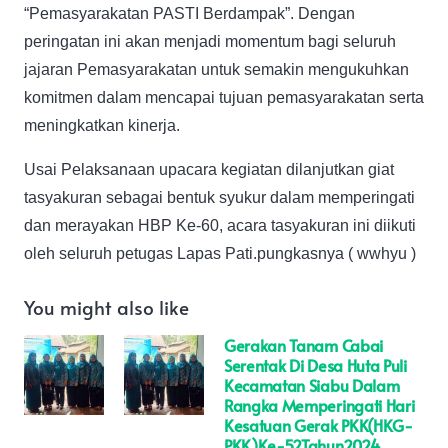
“Pemasyarakatan PASTI Berdampak”. Dengan
peringatan ini akan menjadi momentum bagi seluruh
jajaran Pemasyarakatan untuk semakin mengukuhkan
komitmen dalam mencapai tujuan pemasyarakatan serta
meningkatkan kinerja.
Usai Pelaksanaan upacara kegiatan dilanjutkan giat
tasyakuran sebagai bentuk syukur dalam memperingati
dan merayakan HBP Ke-60, acara tasyakuran ini diikuti
oleh seluruh petugas Lapas Pati.pungkasnya ( wwhyu )
You might also like
Gerakan Tanam Cabai
Serentak Di Desa Huta Puli
Kecamatan Siabu Dalam
Rangka Memperingati Hari
Kesatuan Gerak PKK(HKG-
PKK)ke-52Tahun2024