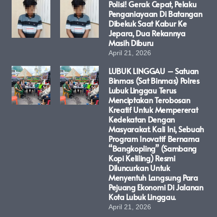
Polisi! Gerak Cepat, Pelaku
Penganiayaan Di Batangan
Dibekuk Saat Kabur Ke
Jepara, Dua Rekannya
Masih Diburu
April 21, 2026
LUBUK LINGGAU – Satuan
Binmas (Sat Binmas) Polres
Lubuk Linggau Terus
Menciptakan Terobosan
Kreatif Untuk Mempererat
Kedekatan Dengan
Masyarakat. Kali Ini, Sebuah
Program Inovatif Bernama
“Bangkopling” (Sambang
Kopi Keliling) Resmi
Diluncurkan Untuk
Menyentuh Langsung Para
Pejuang Ekonomi Di Jalanan
Kota Lubuk Linggau.
April 21, 2026