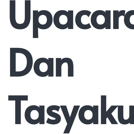
Upacar
Dan
Tasyaku