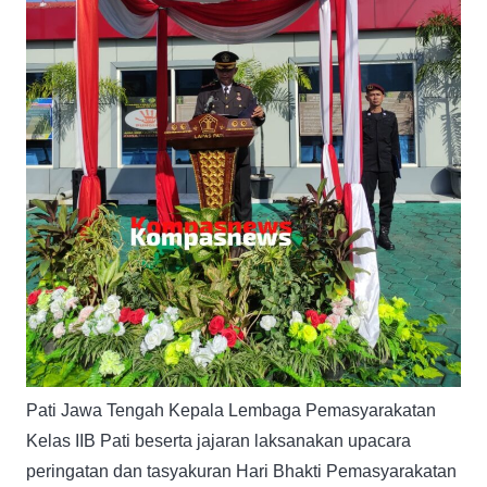
Pati Jawa Tengah Kepala Lembaga Pemasyarakatan
Kelas IIB Pati beserta jajaran laksanakan upacara
peringatan dan tasyakuran Hari Bhakti Pemasyarakatan