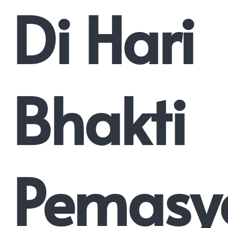
Di Hari
Bhakti
Pemasy