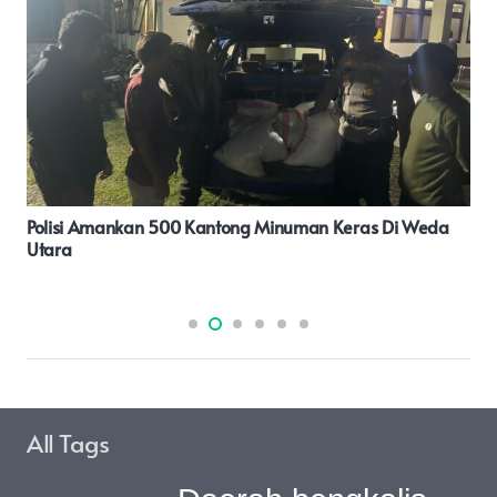
Peresmian Mako Polres Pulau Taliabu: Kapolda Malut
Apresiasi Kerja Keras Semua Pihak
All Tags