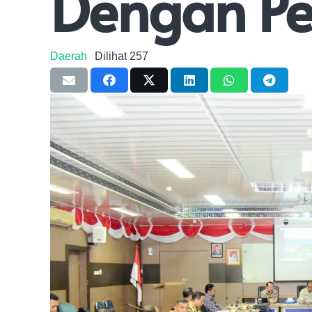
Dengan P
Daerah
Dilihat
257