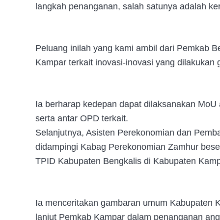
langkah penanganan, salah satunya adalah ke
Peluang inilah yang kami ambil dari Pemkab B
Kampar terkait inovasi-inovasi yang dilakukan
Ia berharap kedepan dapat dilaksanakan MoU 
serta antar OPD terkait.
Selanjutnya, Asisten Perekonomian dan Pem
didampingi Kabag Perekonomian Zamhur bese
TPID Kabupaten Bengkalis di Kabupaten Kamp
Ia menceritakan gambaran umum Kabupaten Ka
lanjut Pemkab Kampar dalam penanganan angk