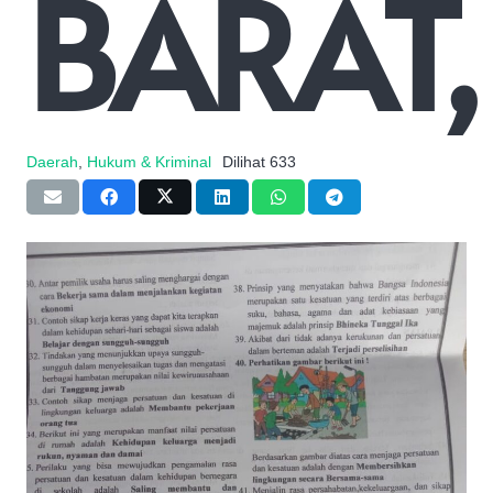
BARAT,
Daerah
,
Hukum & Kriminal
Dilihat
633