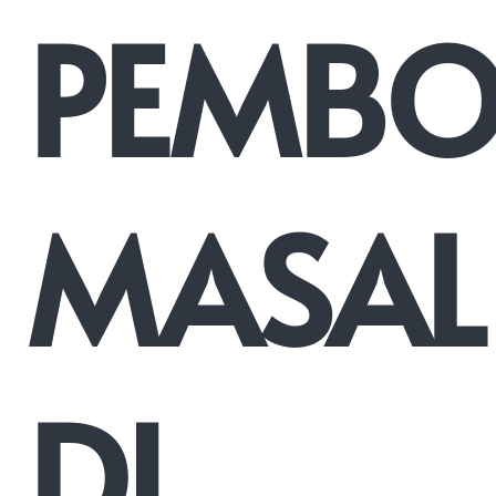
PEMB
MASAL
DI