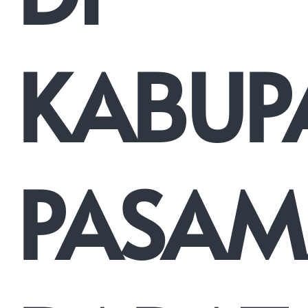
KABUP
PASA