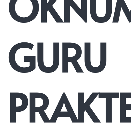
OKNU
GURU
PRAKT