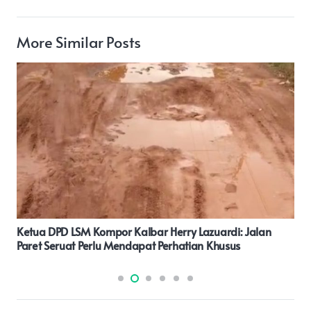
More Similar Posts
Pj Gubernur, Henggar Ungkap Isu Strategis Yang Disorot
Nana Sudjana