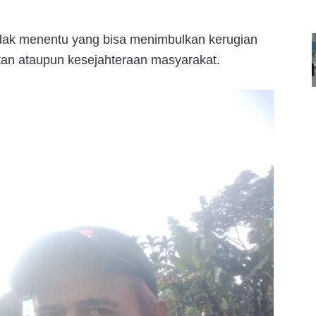
idak menentu yang bisa menimbulkan kerugian
atan ataupun kesejahteraan masyarakat.