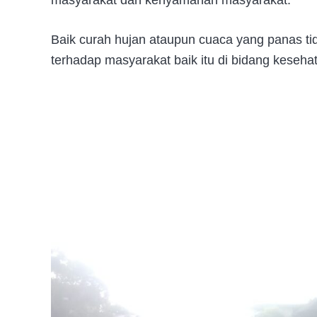
Baik curah hujan ataupun cuaca yang panas t
terhadap masyarakat baik itu di bidang keseh