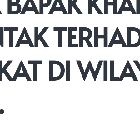
 BAPAK KHA
TAK TERHA
AT DI WILA
.