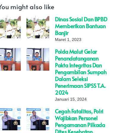
You might also like
Dinas Sosial Dan BPBD
Memberikan Bantuan
Banjir
Maret 1, 2023
Polda Malut Gelar
Penandatanganan
Pakta Integritas Dan
Pengambilan Sumpah
Dalam Seleksi
Penerimaan SIPSS T.A.
2024
Januari 15, 2024
Cegah Fatalitas, Polri
Wajibkan Personel
Pengamanan Pilkada
Dites Kesehatan.