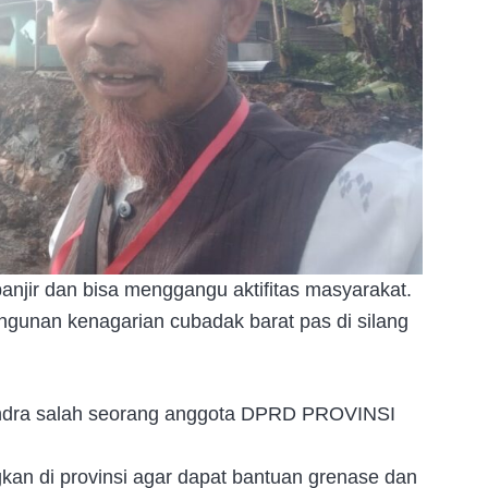
anjir dan bisa menggangu aktifitas masyarakat.
angunan kenagarian cubadak barat pas di silang
erindra salah seorang anggota DPRD PROVINSI
n di provinsi agar dapat bantuan grenase dan