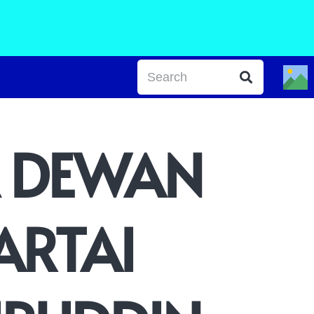
A DEWAN
ARTAI