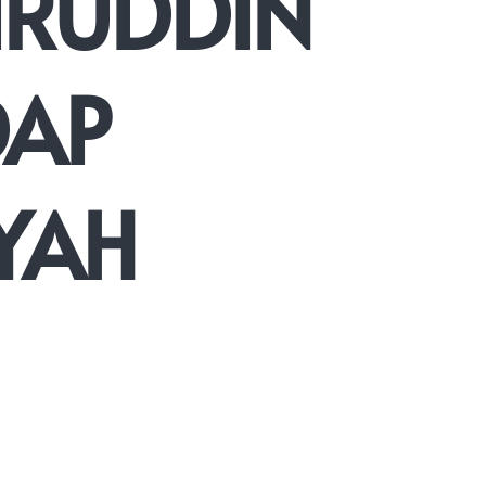
IRUDDIN
DAP
YAH