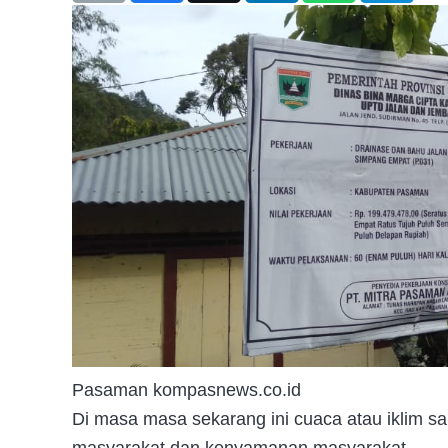
Pasaman kompasnews.co.id
Di masa masa sekarang ini cuaca atau iklim s
masyarakat dan kenyamanan masyarakat.