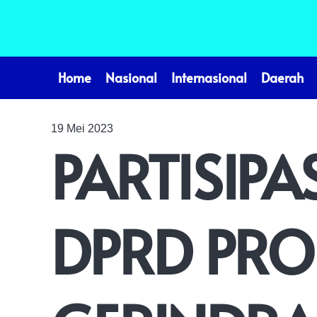
Home
Nasional
Internasional
Daerah
19 Mei 2023
PARTISIP
DPRD PROP