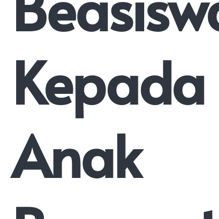
Beasisw
Kepada
Anak