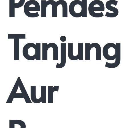
Pemdes
Tanjung
Aur