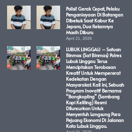
Polisi! Gerak Cepat, Pelaku
Penganiayaan Di Batangan
Dibekuk Saat Kabur Ke
Jepara, Dua Rekannya
Masih Diburu
April 21, 2026
LUBUK LINGGAU – Satuan
Binmas (Sat Binmas) Polres
Lubuk Linggau Terus
Menciptakan Terobosan
Kreatif Untuk Mempererat
Kedekatan Dengan
Masyarakat. Kali Ini, Sebuah
Program Inovatif Bernama
“Bangkopling” (Sambang
Kopi Keliling) Resmi
Diluncurkan Untuk
Menyentuh Langsung Para
Pejuang Ekonomi Di Jalanan
Kota Lubuk Linggau.
April 21, 2026