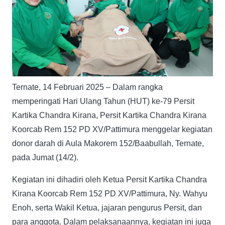
Ternate, 14 Februari 2025 – Dalam rangka
memperingati Hari Ulang Tahun (HUT) ke-79 Persit
Kartika Chandra Kirana, Persit Kartika Chandra Kirana
Koorcab Rem 152 PD XV/Pattimura menggelar kegiatan
donor darah di Aula Makorem 152/Baabullah, Ternate,
pada Jumat (14/2).
Kegiatan ini dihadiri oleh Ketua Persit Kartika Chandra
Kirana Koorcab Rem 152 PD XV/Pattimura, Ny. Wahyu
Enoh, serta Wakil Ketua, jajaran pengurus Persit, dan
para anggota. Dalam pelaksanaannya, kegiatan ini juga