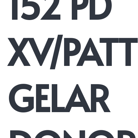
152 PD
XV/PAT
GELAR