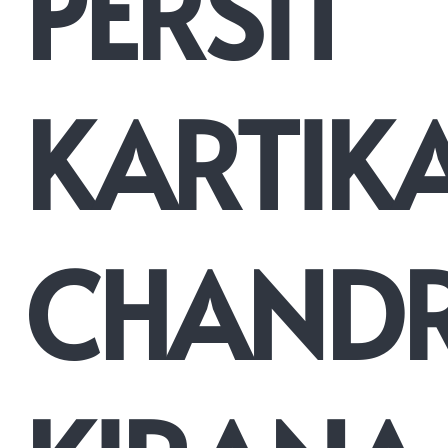
PERSIT
KARTIK
CHAND