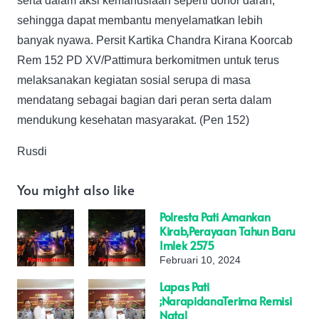
serta dalam aksi kemanusiaan seperti donor darah,
sehingga dapat membantu menyelamatkan lebih
banyak nyawa. Persit Kartika Chandra Kirana Koorcab
Rem 152 PD XV/Pattimura berkomitmen untuk terus
melaksanakan kegiatan sosial serupa di masa
mendatang sebagai bagian dari peran serta dalam
mendukung kesehatan masyarakat. (Pen 152)
Rusdi
You might also like
Polresta Pati Amankan
Kirab,Perayaan Tahun Baru
Imlek 2575
Februari 10, 2024
Lapas Pati
;NarapidanaTerima Remisi
Natal