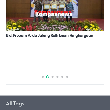
Diminta Kepada Gubernur Jambi Supaya Menindak
Tegas Pengusaha Batubara PT BPP Diduga Angkutan
Batubara Melintas Di Jalan Umum Dan Di Siang Hari
All Tags