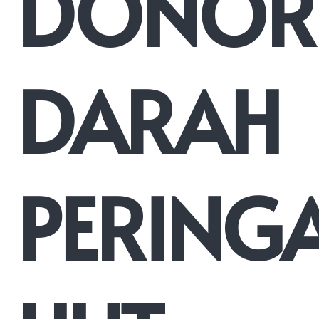
DONOR
DARAH
PERINGA