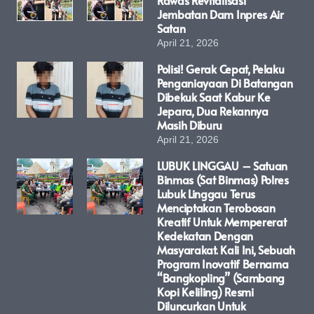
Jembatan Dam Inpres Air
Satan
April 21, 2026
Polisi! Gerak Cepat, Pelaku
Penganiayaan Di Batangan
Dibekuk Saat Kabur Ke
Jepara, Dua Rekannya
Masih Diburu
April 21, 2026
LUBUK LINGGAU – Satuan
Binmas (Sat Binmas) Polres
Lubuk Linggau Terus
Menciptakan Terobosan
Kreatif Untuk Mempererat
Kedekatan Dengan
Masyarakat. Kali Ini, Sebuah
Program Inovatif Bernama
“Bangkopling” (Sambang
Kopi Keliling) Resmi
Diluncurkan Untuk