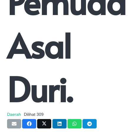
Pemuda
Asal
Duri.
Daerah
Dilihat
309