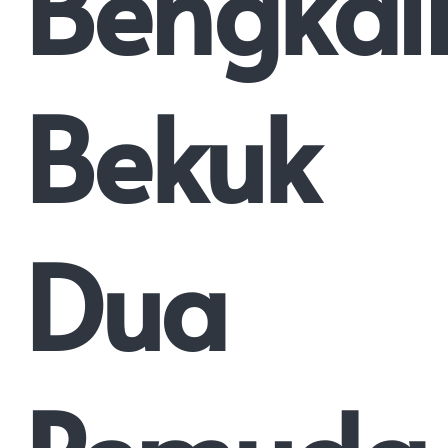
Bengkali
Bekuk
Dua