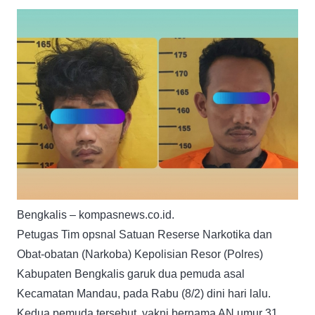
Bengkalis – kompasnews.co.id.
Petugas Tim opsnal Satuan Reserse Narkotika dan
Obat-obatan (Narkoba) Kepolisian Resor (Polres)
Kabupaten Bengkalis garuk dua pemuda asal
Kecamatan Mandau, pada Rabu (8/2) dini hari lalu.
Kedua pemuda tersebut, yakni bernama AN umur 31