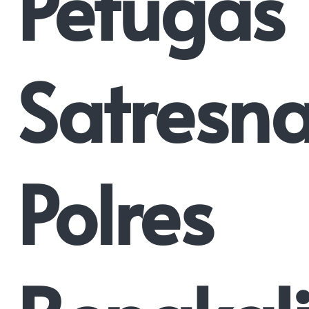
Petugas
Satresn
Polres