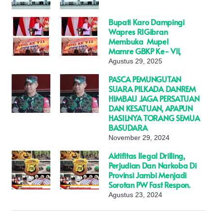
Bupati Karo Dampingi
Wapres RIGibran
Membuka Mupel
Mamre GBKP Ke- Vll,
Agustus 29, 2025
PASCA PEMUNGUTAN
SUARA PILKADA DANREM
HIMBAU JAGA PERSATUAN
DAN KESATUAN, APAPUN
HASILNYA TORANG SEMUA
BASUDARA
November 29, 2024
Aktifitas Ilegal Drilling,
Perjudian Dan Narkoba Di
Provinsi Jambi Menjadi
Sorotan PW Fast Respon.
Agustus 23, 2024