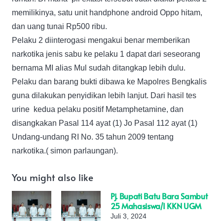
memilikinya, satu unit handphone android Oppo hitam,
dan uang tunai Rp500 ribu.
Pelaku 2 diinterogasi mengakui benar memberikan
narkotika jenis sabu ke pelaku 1 dapat dari seseorang
bernama MI alias Mul sudah ditangkap lebih dulu.
Pelaku dan barang bukti dibawa ke Mapolres Bengkalis
guna dilakukan penyidikan lebih lanjut. Dari hasil tes
urine kedua pelaku positif Metamphetamine, dan
disangkakan Pasal 114 ayat (1) Jo Pasal 112 ayat (1)
Undang-undang RI No. 35 tahun 2009 tentang
narkotika.( simon parlaungan).
You might also like
Pj. Bupati Batu Bara Sambut
25 Mahasiswa/i KKN UGM
Juli 3, 2024