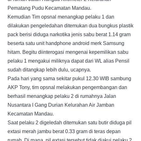
Pematang Pudu Kecamatan Mandau.
Kemudian Tim opsnal menangkap pelaku 1 dan
dilakukan pengeledahan ditemukan dua bungkus plastik
pack berisi diduga narkotika jenis sabu berat 1.14 gram
beserta satu unit handphone android merk Samsung
hitam. Begitu diinterogasi mengenai kepemilikan sabu
pelaku 1 mengakui miliknya dapat dari WL alias Pensil
sudah ditangkap lebih dulu, ucapnya.
Pada hari yang sama sekitar pukul 12.30 WIB sambung
AKP Tony, tim opsnal melakukan pengembangan dan
berhasil menangkap pelaku 2 di rumahnya Jalan
Nusantara I Gang Durian Kelurahan Air Jamban
Kecamatan Mandau.
Saat pelaku 2 digeledah ditemukan satu butir diduga pil
extasi merah jambu berat 0.33 gram di teras depan
rumah. Di mana pil extasi tersebut tidak diakui pelaku 2