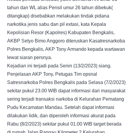
tahun dan WL alias Pensil umur 26 tahun dibekuk(
ditangkap) disebabkan melakukan tindak pidana
narkotika jenis sabu dan pil extasi, kata Kepala
Kepolisian Resor (Kapolres) Kabupaten Bengkalis,
AKBP Setyo Bimo Anggoro diteruskan Kasatresnarkoba
Polres Bengkalis, AKP Tony Armando kepada wartawan
lewat siaran persnya.
Kejadian ini terjadi pada Senin (13/2/2023) siang.
Penjelasan AKP Tony, Petugas Tim opsnal
Satresnarkoba Polres Bengkalis pada Selasa (7/2/2023)
sekitar pukul 23.00 WIB dapat informasi dari masyarakat
sering terjadi transaksi narkoba di Kelurahan Pematang
Pudu Kecamatan Mandau. Setelah dapat informasi
dilakukan lidik, dan diperoleh informasi akurat pada
Rabu (8/2/2023) sekitar pukul 01.00 WIB target berada
di rumah Jalan Rangau Kilometer 2 Kelurahan