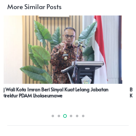
More Similar Posts
Bertukar Pemgalaman, Batam Dan Denpasar Sadari
Keberagaman Modal Besar Suksesnya Pembangunan