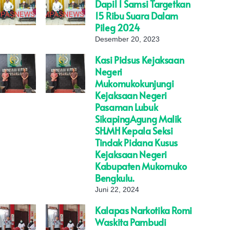
Dapil 1 Samsi Targetkan
15 Ribu Suara Dalam
Pileg 2024
Desember 20, 2023
Kasi Pidsus Kejaksaan
Negeri
Mukomukokunjungi
Kejaksaan Negeri
Pasaman Lubuk
SikapingAgung Malik
SH.MH Kepala Seksi
Tindak Pidana Kusus
Kejaksaan Negeri
Kabupaten Mukomuko
Bengkulu.
Juni 22, 2024
Kalapas Narkotika Romi
Waskita Pambudi