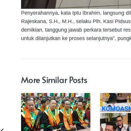
Penyerahannya, kata Iptu Ibrahim, langsung di
Rajeskana, S.H., M.H., selaku Plh. Kasi Pids
demikian, tanggung jawab perkara tersebut r
untuk dilanjutkan ke proses selanjutnya”, pung
More Similar Posts