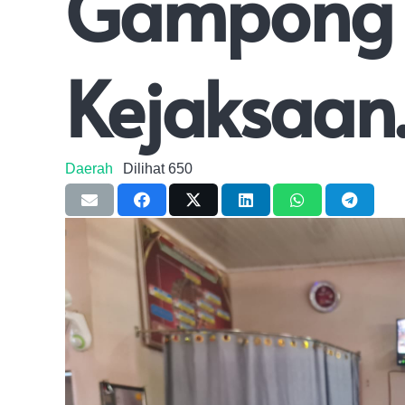
Gampong 
Kejaksaan
Daerah
Dilihat
650