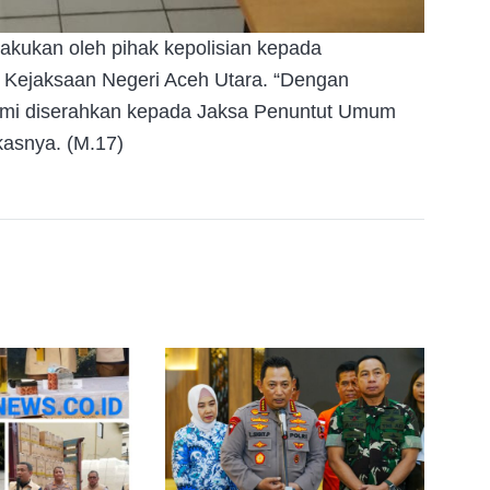
lakukan oleh pihak kepolisian kepada
us Kejaksaan Negeri Aceh Utara. “Dengan
esmi diserahkan kepada Jaksa Penuntut Umum
kasnya. (M.17)