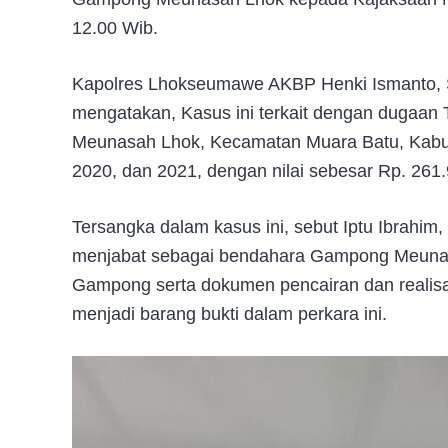
12.00 Wib.
Kapolres Lhokseumawe AKBP Henki Ismanto, S.
mengatakan, Kasus ini terkait dengan dugaa
Meunasah Lhok, Kecamatan Muara Batu, Kabup
2020, dan 2021, dengan nilai sebesar Rp. 261.
Tersangka dalam kasus ini, sebut Iptu Ibrahim
menjabat sebagai bendahara Gampong Meuna
Gampong serta dokumen pencairan dan realisa
menjadi barang bukti dalam perkara ini.