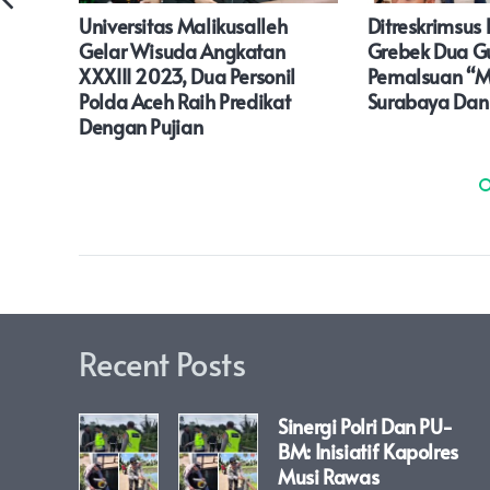
Universitas Malikusalleh
Ditreskrimsus 
n
Gelar Wisuda Angkatan
Grebek Dua 
gka
XXXIII 2023, Dua Personil
Pemalsuan “Mi
g
Polda Aceh Raih Predikat
Surabaya Da
Dengan Pujian
Recent Posts
Sinergi Polri Dan PU-
BM: Inisiatif Kapolres
Musi Rawas