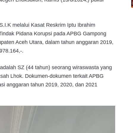
I.K melalui Kasat Reskrim Iptu Ibrahim
n Tindak Pidana Korupsi pada APBG Gampong
aten Aceh Utara, dalam tahun anggaran 2019,
978.164,-.
, adalah SZ (44 tahun) seorang wiraswasta yang
sah Lhok. Dokumen-dokumen terkait APBG
si anggaran tahun 2019, 2020, dan 2021