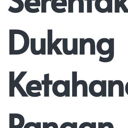
Dukung
Ketahan
Pangan