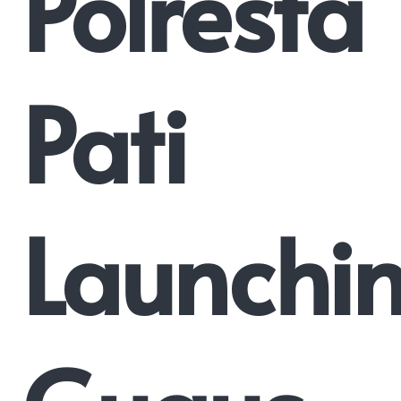
Polresta
Pati
Launchi