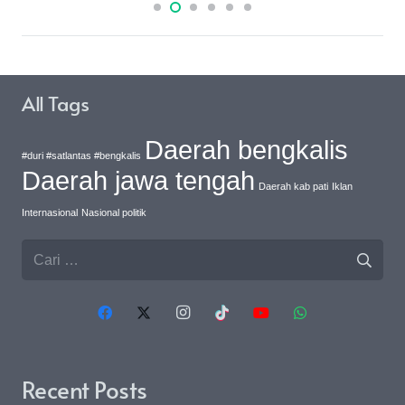
All Tags
Daerah bengkalis
#duri #satlantas #bengkalis
Daerah jawa tengah
Daerah kab pati
Iklan
Internasional
Nasional politik
Cari
untuk:
Recent Posts