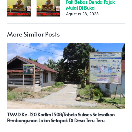
Pati Bebas Denda Pajak
Mulai Di Buka
Agustus 28, 2023
More Similar Posts
Pemdes Muara Danau Melaksanakan Penginputan Data
SDGs Desa