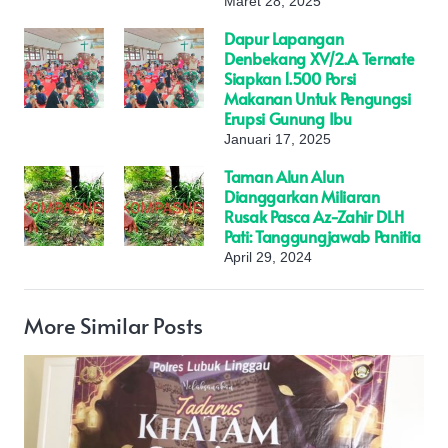
Maret 28, 2025
Dapur Lapangan
Denbekang XV/2.A Ternate
Siapkan 1.500 Porsi
Makanan Untuk Pengungsi
Erupsi Gunung Ibu
Januari 17, 2025
Taman Alun Alun
Dianggarkan Miliaran
Rusak Pasca Az-Zahir DLH
Pati: Tanggungjawab Panitia
April 29, 2024
More Similar Posts