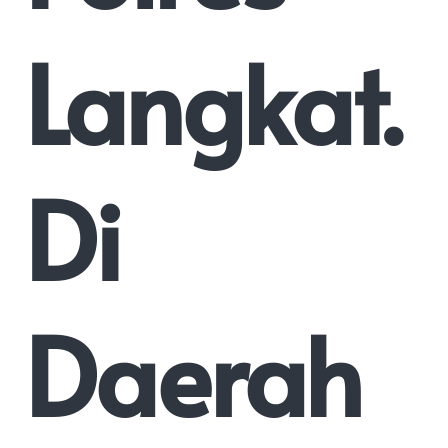
Langkat.
Di
Daerah