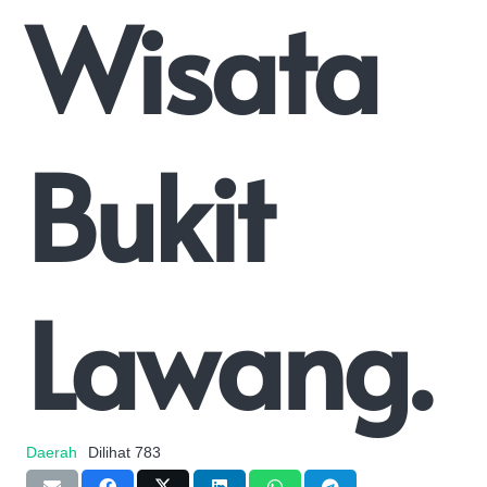
Wisata
Bukit
Lawang.
Daerah
Dilihat
783