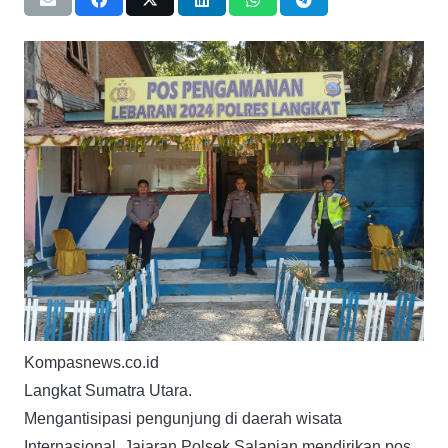
Kompasnews.co.id
Langkat Sumatra Utara.
Mengantisipasi pengunjung di daerah wisata
Internasional. Jajaran Polsek Salapian mendirikan pos