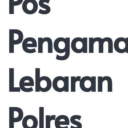
Pos
Pengam
Lebaran
Polres