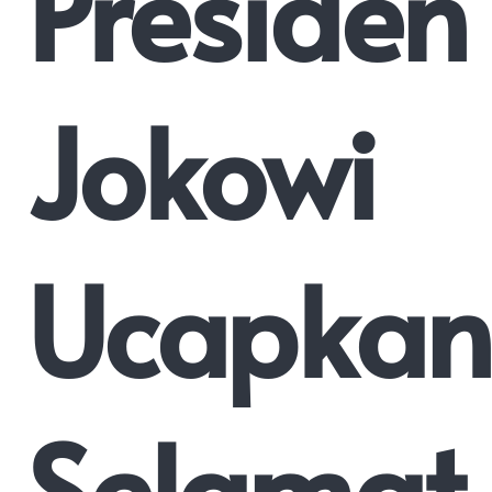
Presiden
Jokowi
Ucapkan
Selamat