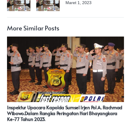
Maret 1, 2023
More Similar Posts
Polri Gelar Kejuaraan Badminton Kapolri Cup 2024,
Upaya Asah Bibit Muda