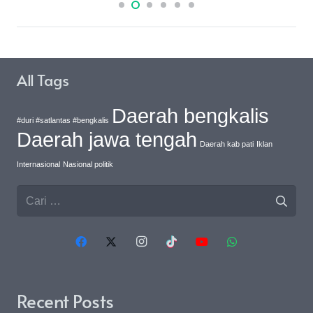
All Tags
Daerah bengkalis
#duri #satlantas #bengkalis
Daerah jawa tengah
Daerah kab pati
Iklan
Internasional
Nasional politik
Cari
untuk:
Recent Posts