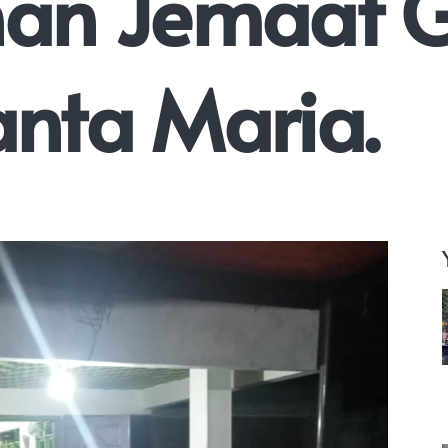
an Jemaat G
anta Maria.