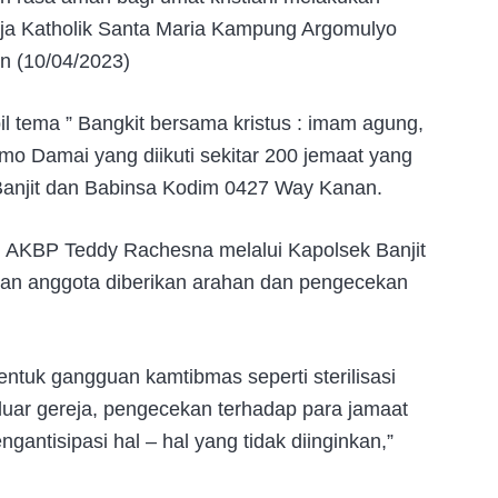
a Katholik Santa Maria Kampung Argomulyo
n (10/04/2023)
 tema ” Bangkit bersama kristus : imam agung,
mo Damai yang diikuti sekitar 200 jemaat yang
anjit dan Babinsa Kodim 0427 Way Kanan.
 AKBP Teddy Rachesna melalui Kapolsek Banjit
an anggota diberikan arahan dan pengecekan
entuk gangguan kamtibmas seperti sterilisasi
uar gereja, pengecekan terhadap para jamaat
ntisipasi hal – hal yang tidak diinginkan,”