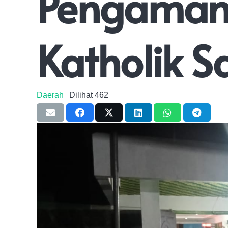
Pengaman
Katholik S
Daerah
Dilihat
462