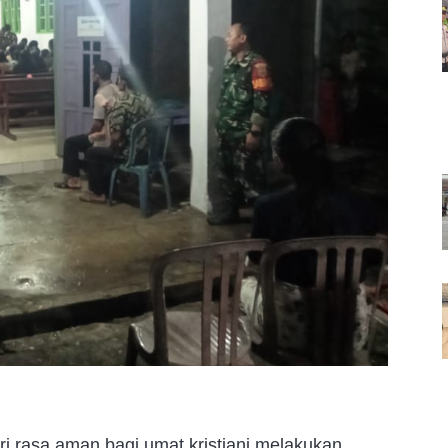
i rasa aman bagi umat kristiani melakukan