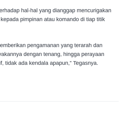
terhadap hal-hal yang dianggap mencurigakan
kepada pimpinan atau komando di tiap titik
 memberikan pengamanan yang terarah dan
rayakannya dengan tenang, hingga perayaan
f, tidak ada kendala apapun,” Tegasnya.