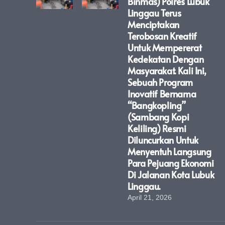
Binmas) Polres Lubuk
Linggau Terus
Menciptakan
Terobosan Kreatif
Untuk Mempererat
Kedekatan Dengan
Masyarakat. Kali Ini,
Sebuah Program
Inovatif Bernama
“Bangkopling”
(Sambang Kopi
Keliling) Resmi
Diluncurkan Untuk
Menyentuh Langsung
Para Pejuang Ekonomi
Di Jalanan Kota Lubuk
Linggau.
April 21, 2026