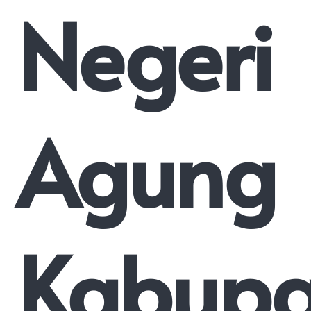
Negeri
Agung
Kabupa