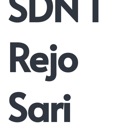
SDN 1
Rejo
Sari