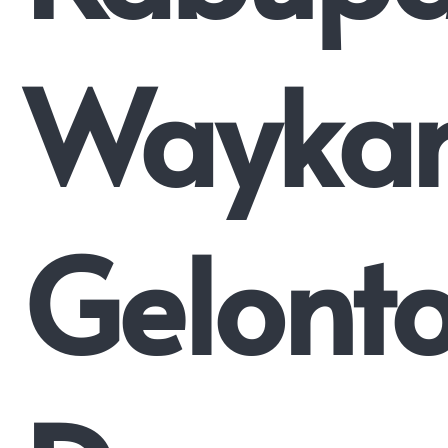
Wayka
Gelont