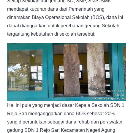
Setiap Sekolah dari jenjang SD, SMP, SMA /SMK
mendapat kucuran dana dari Pemerintah yang
dinamakan Biaya Operasional Sekolah (BOS), dana ini
dapat dianggarkan untuk perehapan gedung Sekolah
tergantung kebutuhan di sekolah tersebut.
Hal ini pula yang menjadi dasar Kepala Sekolah SDN 1
Rejo Sari menganggarkan dana BOS sebesar 20%
yang diperuntukan sebagai dana rehab dan perawatan
gedung SDN 1 Rejo Sari Kecamatan Negeri Agung