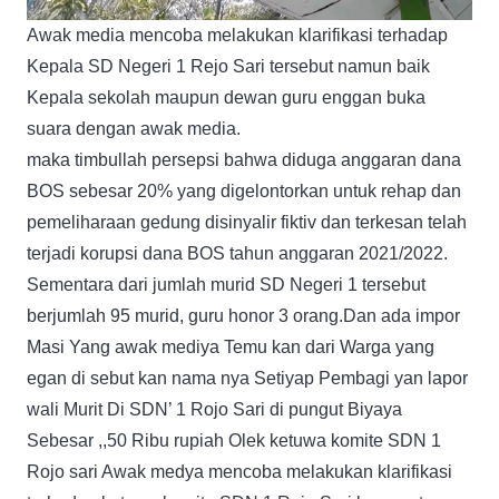
Awak media mencoba melakukan klarifikasi terhadap
Kepala SD Negeri 1 Rejo Sari tersebut namun baik
Kepala sekolah maupun dewan guru enggan buka
suara dengan awak media.
maka timbullah persepsi bahwa diduga anggaran dana
BOS sebesar 20% yang digelontorkan untuk rehap dan
pemeliharaan gedung disinyalir fiktiv dan terkesan telah
terjadi korupsi dana BOS tahun anggaran 2021/2022.
Sementara dari jumlah murid SD Negeri 1 tersebut
berjumlah 95 murid, guru honor 3 orang.Dan ada impor
Masi Yang awak mediya Temu kan dari Warga yang
egan di sebut kan nama nya Setiyap Pembagi yan lapor
wali Murit Di SDN’ 1 Rojo Sari di pungut Biyaya
Sebesar ,,50 Ribu rupiah Olek ketuwa komite SDN 1
Rojo sari Awak medya mencoba melakukan klarifikasi