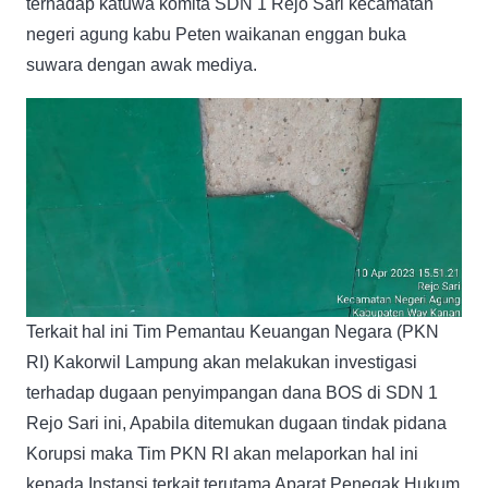
terhadap katuwa komita SDN 1 Rejo Sari kecamatan
negeri agung kabu Peten waikanan enggan buka
suwara dengan awak mediya.
Terkait hal ini Tim Pemantau Keuangan Negara (PKN
RI) Kakorwil Lampung akan melakukan investigasi
terhadap dugaan penyimpangan dana BOS di SDN 1
Rejo Sari ini, Apabila ditemukan dugaan tindak pidana
Korupsi maka Tim PKN RI akan melaporkan hal ini
kepada Instansi terkait terutama Aparat Penegak Hukum