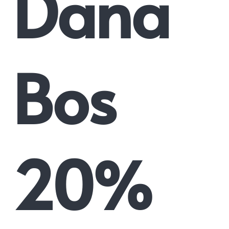
Dana
Bos
20%