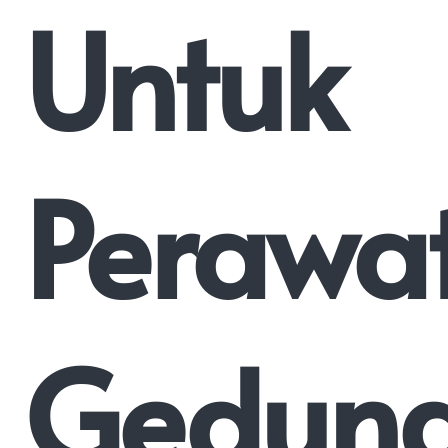
Untuk
Perawa
Gedun