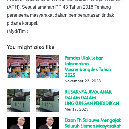
(APH), Sesuai amanah PP 43 Tahun 2018 Tentang
peranserta masyarakat dalam pemberantasan tindak
pidana korupsi.
(Myd/Tim )
You might also like
Pemdes Ulak Lebar
Laksanakan
Musrenbangdes Tahun
2025
November 23, 2023
RUSAKNYA JIWA ANAK
DALAM DALAM
LINGKUNGAN PENDIDIKAN
Mei 17, 2023
Ekson Th Salauwe Mengajak
Seluruh Elemen Masyarakat