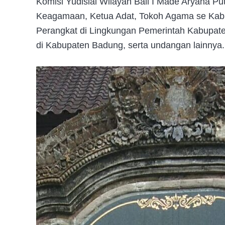
Komisi Yudisial Wilayah Bali I Made Aryana P
Keagamaan, Ketua Adat, Tokoh Agama se Kab
Perangkat di Lingkungan Pemerintah Kabupat
di Kabupaten Badung, serta undangan lainnya.