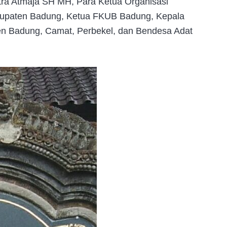
utra Atmaja SH MH, Para Ketua Organisasi
upaten Badung, Ketua FKUB Badung, Kepala
en Badung, Camat, Perbekel, dan Bendesa Adat