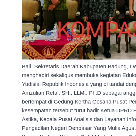
Bali -Sekretaris Daerah Kabupaten Badung, I
menghadiri sekaligus membuka kegiatan Edukas
Yudisial Republik Indonesia yang di tandai d
Amzulian Refai, SH., LLM., Ph.D sebagai angg
bertempat di Gedung Kertha Gosana Pusat P
kesempatan tersebut turut hadir Ketua DPRD B
Astika, Kepala Pusat Analisis dan Layanan In
Pengadilan Negeri Denpasar Yang Mulia Agus 