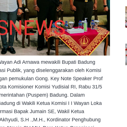
 Wayan Adi Arnawa mewakili Bupati Badung
i Publik, yang diselenggarakan oleh Komisi
engan pemukulan Gong. Key Note Speaker Prof
ota Komisioner Komisi Yudisial RI, Rabu 31/5
emerintahan (Puspem) Badung. Dalam
adung di Wakili Ketua Komisi I I Wayan Loka
formasi Bapak Jumain SE, Wakil Ketua
Akhyudi, S.H .,M.H., Kordinator Penghubung