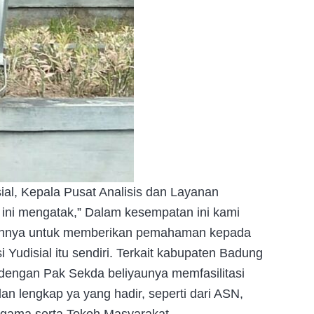
sial, Kepala Pusat Analisis dan Layanan
 ini mengatak,” Dalam kesempatan ini kami
uannya untuk memberikan pemahaman kepada
Yudisial itu sendiri. Terkait kabupaten Badung
dengan Pak Sekda beliyaunya memfasilitasi
an lengkap ya yang hadir, seperti dari ASN,
Agama serta Tokoh Masyarakat.