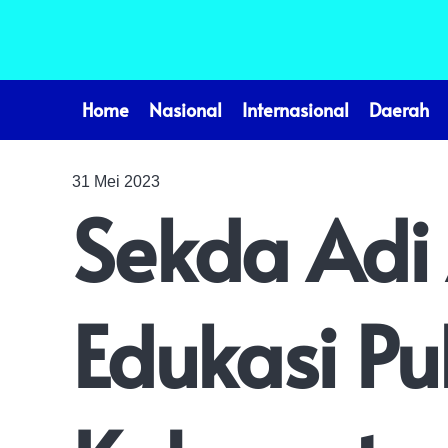
Home
Nasional
Internasional
Daerah
31 Mei 2023
Sekda Adi
Edukasi Pub