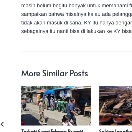
masih belum begitu banyak untuk memahami fun
sampaikan bahwa misalnya kalau ada pelanggar
tidak akan masuk di sana, KY itu hanya dengan
sebagainya itu nanti bisa di lakukan ke KY bisa 
More Similar Posts
Terkait Surat Edaran Bupati
Sekjen Ingatk