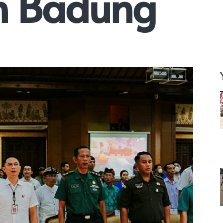
n Badung