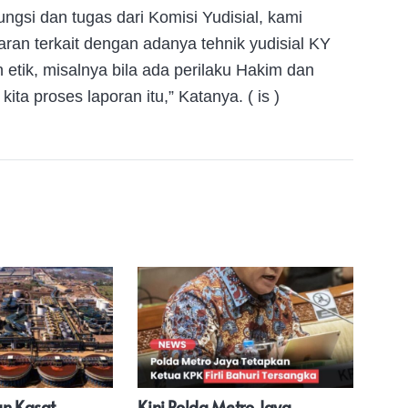
gsi dan tugas dari Komisi Yudisial, kami
an terkait dengan adanya tehnik yudisial KY
 etik, misalnya bila ada perilaku Hakim dan
kita proses laporan itu,” Katanya. ( is )
an Kasat
Kini Polda Metro Jaya
Sek