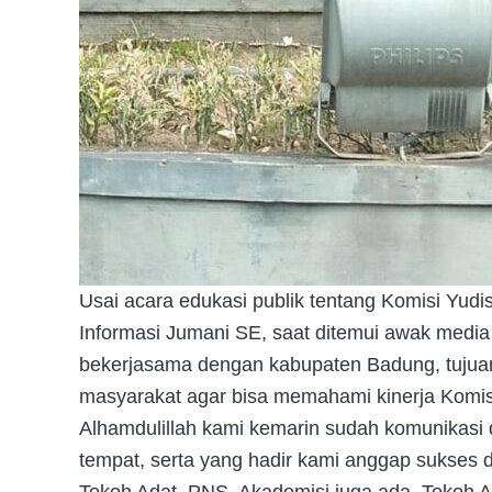
Usai acara edukasi publik tentang Komisi Yudi
Informasi Jumani SE, saat ditemui awak media
bekerjasama dengan kabupaten Badung, tuj
masyarakat agar bisa memahami kinerja Komisi 
Alhamdulillah kami kemarin sudah komunikasi 
tempat, serta yang hadir kami anggap sukses d
Tokoh Adat, PNS, Akademisi juga ada, Tokoh 