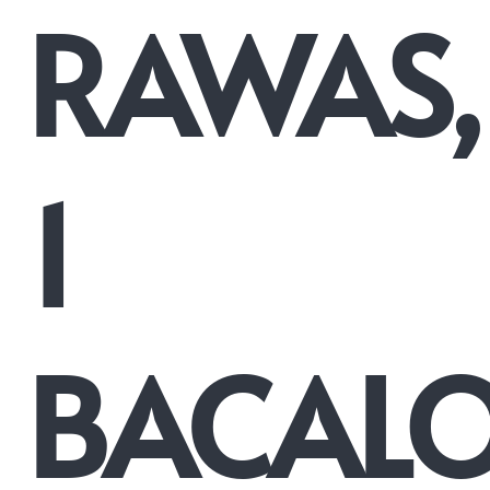
RAWAS,
1
BACAL