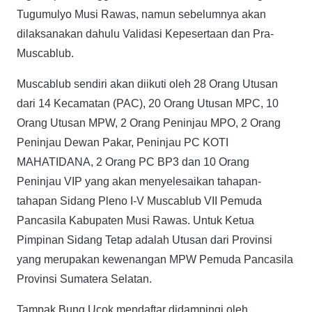
Tugumulyo Musi Rawas, namun sebelumnya akan
dilaksanakan dahulu Validasi Kepesertaan dan Pra-
Muscablub.
Muscablub sendiri akan diikuti oleh 28 Orang Utusan
dari 14 Kecamatan (PAC), 20 Orang Utusan MPC, 10
Orang Utusan MPW, 2 Orang Peninjau MPO, 2 Orang
Peninjau Dewan Pakar, Peninjau PC KOTI
MAHATIDANA, 2 Orang PC BP3 dan 10 Orang
Peninjau VIP yang akan menyelesaikan tahapan-
tahapan Sidang Pleno I-V Muscablub VII Pemuda
Pancasila Kabupaten Musi Rawas. Untuk Ketua
Pimpinan Sidang Tetap adalah Utusan dari Provinsi
yang merupakan kewenangan MPW Pemuda Pancasila
Provinsi Sumatera Selatan.
Tampak Bung Ucok mendaftar didampingi oleh