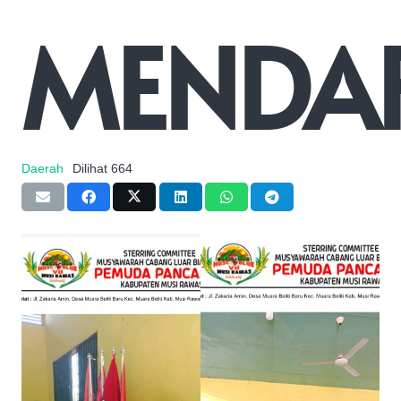
MENDA
Daerah
Dilihat
664