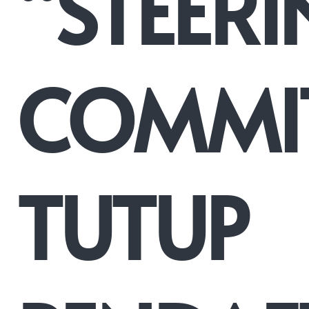
“STEER
COMMI
TUTUP