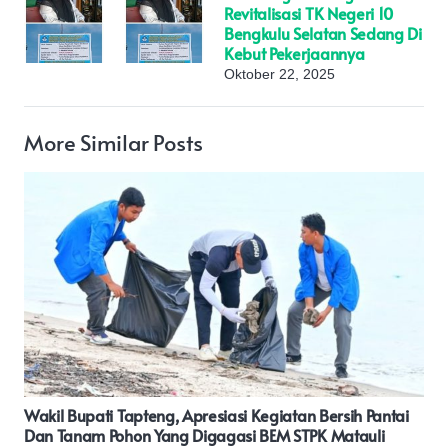
Revitalisasi TK Negeri 10
Bengkulu Selatan Sedang Di
Kebut Pekerjaannya
Oktober 22, 2025
More Similar Posts
Dukung Program Ketahanan Pangan Nasional, Polda
Maluku Utara Hadiri Anev Bersama Instansi Terkait