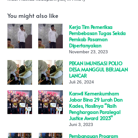
You might also like
Kerja Tim Pemeriksa
Pembebasan Tugas Sekda
Pemkab Pasaman
Dipertanyakan
November 23, 2023
PEKAN IMUNISASI POLIO
DESA MANGGUL BERJALAN
LANCAR
Juli 26, 2024
Kanwil Kemenkumham
Jabar Bina 29 Lurah Dan
Kades, Hasilnya “Raih
Penghargaan Paralegal
Justice Award 2023”
Juni 3, 2023
Pembanguan Program