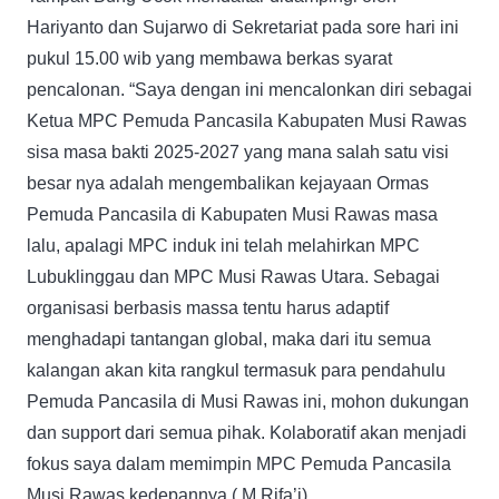
Hariyanto dan Sujarwo di Sekretariat pada sore hari ini
pukul 15.00 wib yang membawa berkas syarat
pencalonan. “Saya dengan ini mencalonkan diri sebagai
Ketua MPC Pemuda Pancasila Kabupaten Musi Rawas
sisa masa bakti 2025-2027 yang mana salah satu visi
besar nya adalah mengembalikan kejayaan Ormas
Pemuda Pancasila di Kabupaten Musi Rawas masa
lalu, apalagi MPC induk ini telah melahirkan MPC
Lubuklinggau dan MPC Musi Rawas Utara. Sebagai
organisasi berbasis massa tentu harus adaptif
menghadapi tantangan global, maka dari itu semua
kalangan akan kita rangkul termasuk para pendahulu
Pemuda Pancasila di Musi Rawas ini, mohon dukungan
dan support dari semua pihak. Kolaboratif akan menjadi
fokus saya dalam memimpin MPC Pemuda Pancasila
Musi Rawas kedepannya.( M Rifa’i)