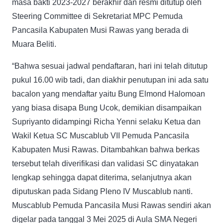
masa bakti 2023-2027 berakhir dan resmi ditutup oleh
Steering Committee di Sekretariat MPC Pemuda
Pancasila Kabupaten Musi Rawas yang berada di
Muara Beliti.
“Bahwa sesuai jadwal pendaftaran, hari ini telah ditutup
pukul 16.00 wib tadi, dan diakhir penutupan ini ada satu
bacalon yang mendaftar yaitu Bung Elmond Halomoan
yang biasa disapa Bung Ucok, demikian disampaikan
Supriyanto didampingi Richa Yenni selaku Ketua dan
Wakil Ketua SC Muscablub VII Pemuda Pancasila
Kabupaten Musi Rawas. Ditambahkan bahwa berkas
tersebut telah diverifikasi dan validasi SC dinyatakan
lengkap sehingga dapat diterima, selanjutnya akan
diputuskan pada Sidang Pleno IV Muscablub nanti.
Muscablub Pemuda Pancasila Musi Rawas sendiri akan
digelar pada tanggal 3 Mei 2025 di Aula SMA Negeri