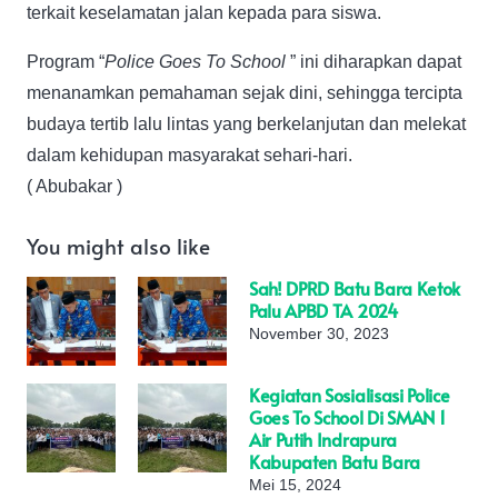
terkait keselamatan jalan kepada para siswa.
Program “
Police Goes To School
” ini diharapkan dapat
menanamkan pemahaman sejak dini, sehingga tercipta
budaya tertib lalu lintas yang berkelanjutan dan melekat
dalam kehidupan masyarakat sehari-hari.
( Abubakar )
You might also like
Sah! DPRD Batu Bara Ketok
Palu APBD TA 2024
November 30, 2023
Kegiatan Sosialisasi Police
Goes To School Di SMAN 1
Air Putih Indrapura
Kabupaten Batu Bara
Mei 15, 2024