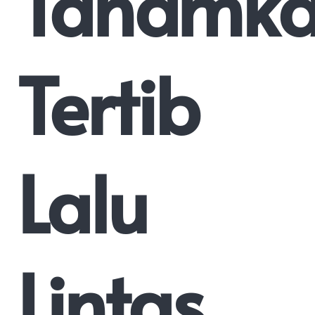
Tanamk
Tertib
Lalu
Lintas