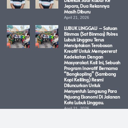
Jepara, Dua Rekannya
Masih Diburu
April 21, 2026
LUBUK LINGGAU – Satuan
Binmas (Sat Binmas) Polres
Lubuk Linggau Terus
Menciptakan Terobosan
Kreatif Untuk Mempererat
Kedekatan Dengan
Masyarakat. Kali Ini, Sebuah
Program Inovatif Bernama
“Bangkopling” (Sambang
Kopi Keliling) Resmi
Diluncurkan Untuk
Menyentuh Langsung Para
Pejuang Ekonomi Di Jalanan
Kota Lubuk Linggau.
April 21, 2026