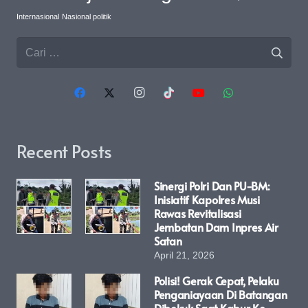
Internasional
Nasional politik
Cari
untuk:
Recent Posts
Sinergi Polri Dan PU-BM:
Inisiatif Kapolres Musi
Rawas Revitalisasi
Jembatan Dam Inpres Air
Satan
April 21, 2026
Polisi! Gerak Cepat, Pelaku
Penganiayaan Di Batangan
Dibekuk Saat Kabur Ke