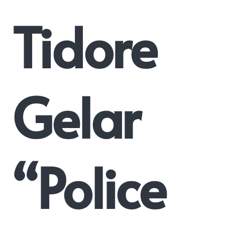
Tidore
Gelar
“Police