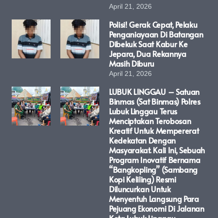
April 21, 2026
Polisi! Gerak Cepat, Pelaku
Penganiayaan Di Batangan
Dibekuk Saat Kabur Ke
Jepara, Dua Rekannya
Masih Diburu
April 21, 2026
LUBUK LINGGAU – Satuan
Binmas (Sat Binmas) Polres
Lubuk Linggau Terus
Menciptakan Terobosan
Kreatif Untuk Mempererat
Kedekatan Dengan
Masyarakat. Kali Ini, Sebuah
Program Inovatif Bernama
“Bangkopling” (Sambang
Kopi Keliling) Resmi
Diluncurkan Untuk
Menyentuh Langsung Para
Pejuang Ekonomi Di Jalanan
Kota Lubuk Linggau.