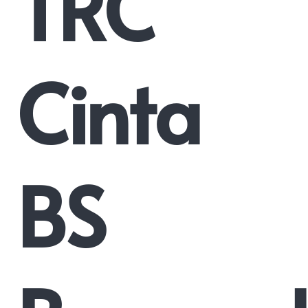
TRC
Cinta
BS