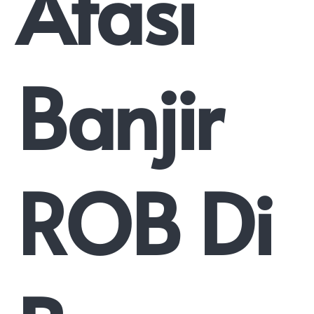
Atasi
Banjir
ROB Di