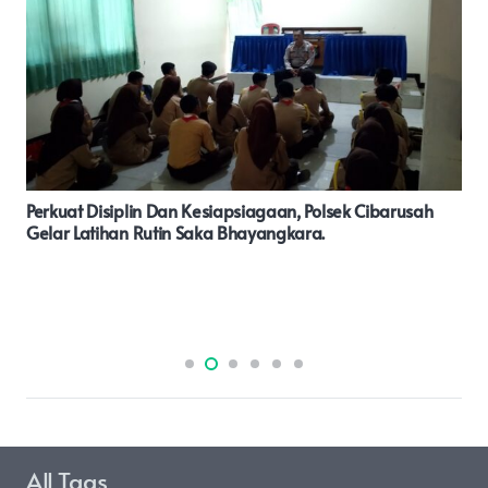
Kades Liang Banir Meninggal Dunia.
All Tags