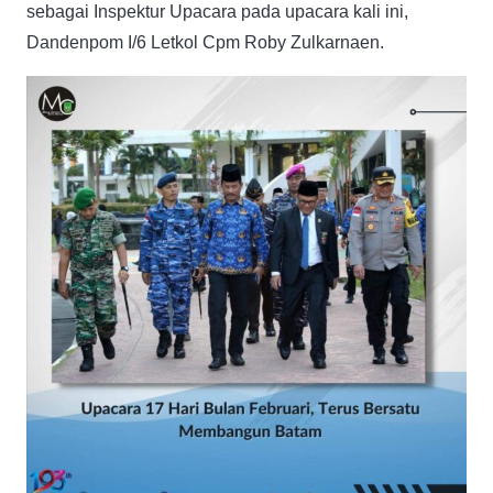
sebagai Inspektur Upacara pada upacara kali ini,
Dandenpom I/6 Letkol Cpm Roby Zulkarnaen.