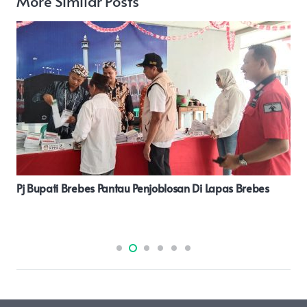
More Similar Posts
Ngonthel Bareng Tetep Semanggat Biarpun Gubernur
Absen