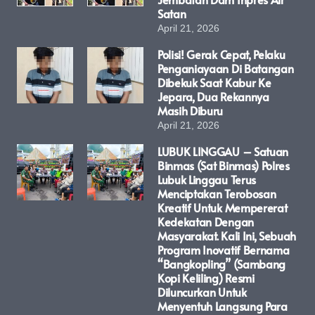
Satan
April 21, 2026
Polisi! Gerak Cepat, Pelaku
Penganiayaan Di Batangan
Dibekuk Saat Kabur Ke
Jepara, Dua Rekannya
Masih Diburu
April 21, 2026
LUBUK LINGGAU – Satuan
Binmas (Sat Binmas) Polres
Lubuk Linggau Terus
Menciptakan Terobosan
Kreatif Untuk Mempererat
Kedekatan Dengan
Masyarakat. Kali Ini, Sebuah
Program Inovatif Bernama
“Bangkopling” (Sambang
Kopi Keliling) Resmi
Diluncurkan Untuk
Menyentuh Langsung Para