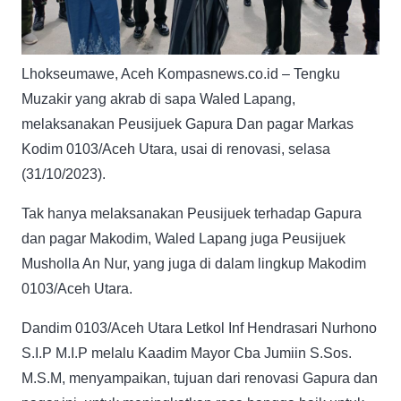
Lhokseumawe, Aceh Kompasnews.co.id – Tengku
Muzakir yang akrab di sapa Waled Lapang,
melaksanakan Peusijuek Gapura Dan pagar Markas
Kodim 0103/Aceh Utara, usai di renovasi, selasa
(31/10/2023).
Tak hanya melaksanakan Peusijuek terhadap Gapura
dan pagar Makodim, Waled Lapang juga Peusijuek
Musholla An Nur, yang juga di dalam lingkup Makodim
0103/Aceh Utara.
Dandim 0103/Aceh Utara Letkol Inf Hendrasari Nurhono
S.I.P M.I.P melalu Kaadim Mayor Cba Jumiin S.Sos.
M.S.M, menyampaikan, tujuan dari renovasi Gapura dan