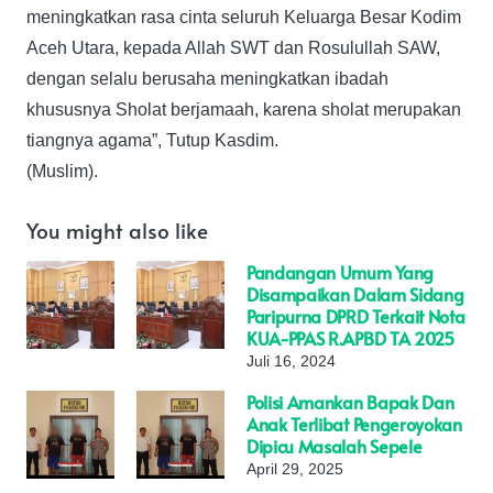
meningkatkan rasa cinta seluruh Keluarga Besar Kodim
Aceh Utara, kepada Allah SWT dan Rosulullah SAW,
dengan selalu berusaha meningkatkan ibadah
khususnya Sholat berjamaah, karena sholat merupakan
tiangnya agama”, Tutup Kasdim.
(Muslim).
You might also like
Pandangan Umum Yang
Disampaikan Dalam Sidang
Paripurna DPRD Terkait Nota
KUA-PPAS R.APBD TA 2025
Juli 16, 2024
Polisi Amankan Bapak Dan
Anak Terlibat Pengeroyokan
Dipicu Masalah Sepele
April 29, 2025