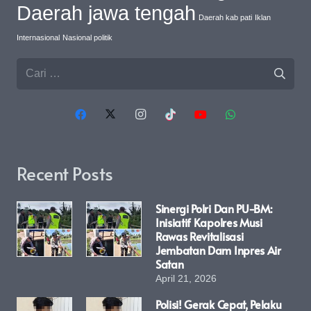
Daerah jawa tengah
Daerah kab pati
Iklan
Internasional
Nasional politik
Cari
untuk:
Recent Posts
Sinergi Polri Dan PU-BM:
Inisiatif Kapolres Musi
Rawas Revitalisasi
Jembatan Dam Inpres Air
Satan
April 21, 2026
Polisi! Gerak Cepat, Pelaku