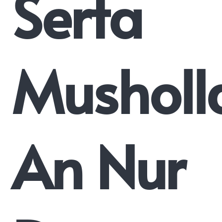
Serta
Musholl
An Nur