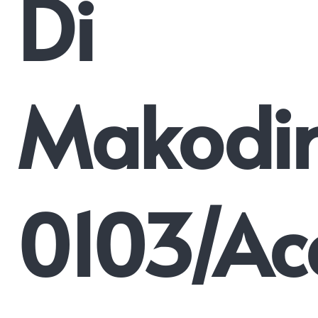
Di
Makodi
0103/Ac